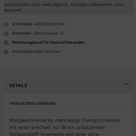
Artikel leider nicht mehr lagernd, nächster Liefertermin nicht
bekannt
GTIN/EAN:
4260016341054
Hersteller:
3Dconnexion
Rechnungskauf für Geschäftskunden
Artikeldatenblatt drucken
DETAILS
PRODUKTBESCHREIBUNG
Maßgeschneiderte, mehrlagige Transporttasche
mit einer weichen, vor Bruch schützenden
Schaumstoff-Innenseite und einer ultra-