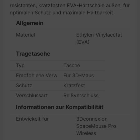
resistenten, kratzfesten EVA-Hartschale außen, für
optimalen Schutz und maximale Haltbarkeit.
Allgemein
Material
Ethylen-Vinylacetat
(EVA)
Tragetasche
Typ
Tasche
Empfohlene Verwendung
Für 3D-Maus
Schutz
Kratzfest
Verschlussart
Reißverschluss
Informationen zur Kompatibilität
Entwickelt für
3Dconnexion
SpaceMouse Pro
Wireless