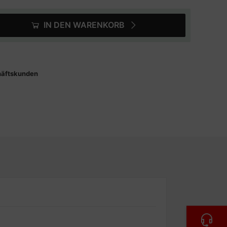
IN DEN WARENKORB
häftskunden