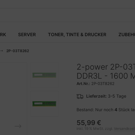
RK
SERVER
TONER, TINTE & DRUCKER
ZUBEH
2P-03T8262
2-power 2P-03T
DDR3L - 1600 
Art.Nr.:
2P-03T8262
Lieferzeit:
3-5 Tage
Bestand: Nur noch
4
Stück l
55,99 €
inkl. 19 % MwSt. zzgl.
Versandkos