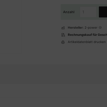
Anzahl
Hersteller:
2-power
Rechnungskauf für Gesc
Artikeldatenblatt drucken