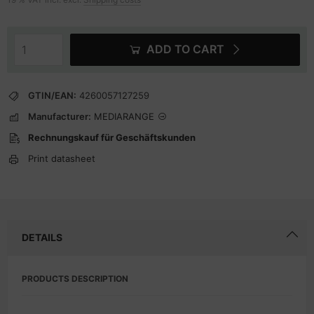
ADD TO CART
GTIN/EAN:
4260057127259
Manufacturer:
MEDIARANGE
Rechnungskauf für Geschäftskunden
Print datasheet
DETAILS
PRODUCTS DESCRIPTION