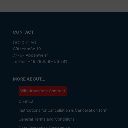
CONTACT
OCTO IT AG
Güterstraße 10
77767 Appenweier
Telefon +49 7805 99 56 281
MORE ABOUT...
Withdraw from Contract
Contact
Instructions for cancellation & Cancellation form
General Terms and Conditions
Data Protection Declaration