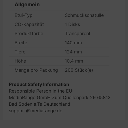
Allgemein
Etui-Typ
Schmuckschatulle
CD-Kapazität
1 Disks
Produktfarbe
Transparent
Breite
140 mm
Tiefe
124 mm
Höhe
10,4 mm
Menge pro Packung
200 Stück(e)
Product Safety Information
Responsible Person in the EU:
MediaRange GmbH Zum Quellenpark 29 65812
Bad Soden a.Ts Deutschland
support@mediarange.de