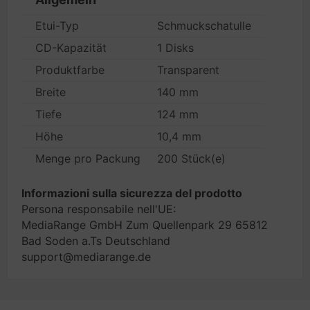
Etui-Typ
Schmuckschatulle
CD-Kapazität
1 Disks
Produktfarbe
Transparent
Breite
140 mm
Tiefe
124 mm
Höhe
10,4 mm
Menge pro Packung
200 Stück(e)
Informazioni sulla sicurezza del prodotto
Persona responsabile nell'UE:
MediaRange GmbH Zum Quellenpark 29 65812
Bad Soden a.Ts Deutschland
support@mediarange.de