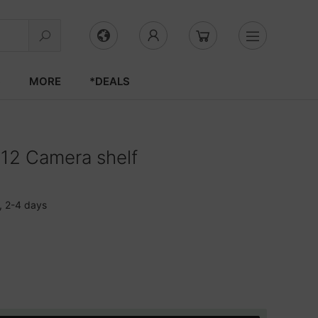
S
MORE
*DEALS
2 Camera shelf
, 2-4 days