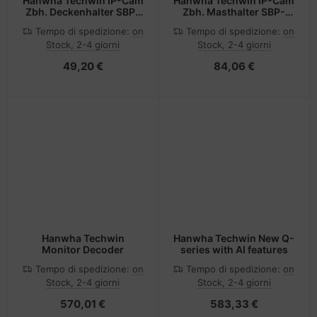
Hanwha Techwin IP-Cam
Hanwha Techwin IP-Cam
Zbh. Deckenhalter SBP-
Zbh. Masthalter SBP-
C15P
300PMW2
Tempo di spedizione:
on
Tempo di spedizione:
on
Stock, 2-4 giorni
Stock, 2-4 giorni
49,20 €
84,06 €
Hanwha Techwin
Hanwha Techwin New Q-
Monitor Decoder
series with AI features
Tempo di spedizione:
on
Tempo di spedizione:
on
Stock, 2-4 giorni
Stock, 2-4 giorni
570,01 €
583,33 €