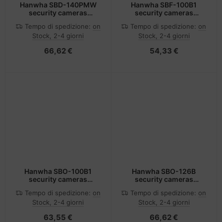
Hanwha SBD-140PMW
Hanwha SBF-100B1
security cameras
security cameras
mounts & housings
mounts & housings
Tempo di spedizione:
on
Tempo di spedizione:
on
Monte
Scatola di connessione
Stock, 2-4 giorni
Stock, 2-4 giorni
66,62 €
54,33 €
Hanwha SBO-100B1
Hanwha SBO-126B
security cameras
security cameras
mounts & housings
mounts & housings
Tempo di spedizione:
on
Tempo di spedizione:
on
Scatola di giunzione
Stock, 2-4 giorni
Stock, 2-4 giorni
63,55 €
66,62 €