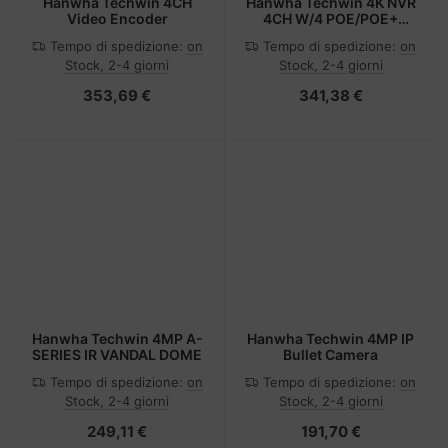
Hanwha Techwin 4CH
Hanwha Techwin 4K NVR
Video Encoder
4CH W/4 POE/POE+
PORTS
Tempo di spedizione:
on
Tempo di spedizione:
on
Stock, 2-4 giorni
Stock, 2-4 giorni
353,69 €
341,38 €
Hanwha Techwin 4MP A-
Hanwha Techwin 4MP IP
SERIES IR VANDAL DOME
Bullet Camera
Tempo di spedizione:
on
Tempo di spedizione:
on
Stock, 2-4 giorni
Stock, 2-4 giorni
249,11 €
191,70 €