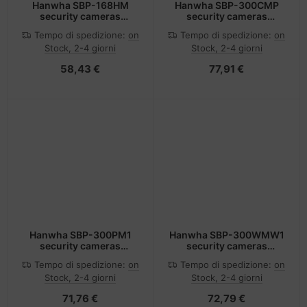
Hanwha SBP-168HM
Hanwha SBP-300CMP
security cameras
security cameras
mounts & housings
mounts & housings
Tempo di spedizione:
on
Tempo di spedizione:
on
Monte
Monte
Stock, 2-4 giorni
Stock, 2-4 giorni
58,43 €
77,91 €
Hanwha SBP-300PM1
Hanwha SBP-300WMW1
security cameras
security cameras
mounts & housings
mounts & housings
Tempo di spedizione:
on
Tempo di spedizione:
on
Monte
Stock, 2-4 giorni
Stock, 2-4 giorni
71,76 €
72,79 €