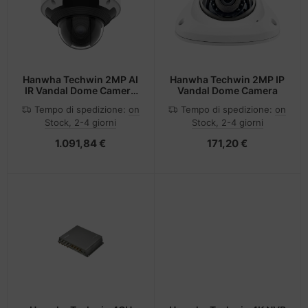
Hanwha Techwin 2MP AI
Hanwha Techwin 2MP IP
IR Vandal Dome Camera
Vandal Dome Camera
Wisenet X-Plus PTRZ
Tempo di spedizione:
on
Tempo di spedizione:
on
New
Stock, 2-4 giorni
Stock, 2-4 giorni
1.091,84 €
171,20 €