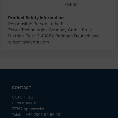
ZQ630
Product Safety Information
Responsible Person in the EU:
Zebra Technologies Germany GmbH Ernst-
Dietrich-Platz 2 40882 Ratingen Deutschland
support@zebra.com
CONTACT
OCTO IT AG
Güterstraße 10
77767 Appenweier
Telefon +49 7805 99 56 281