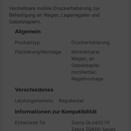
Verstellbare mobile Druckerhalterung zur
Befestigung an Wagen, Lagerregalen und
Gabelstaplern.
Allgemein
Produkttyp
Druckerhalterung
Platzierung/Montage
Montierbarer
Wagen, an
Gabelstapler
montierbar,
Regalmontage
Verschiedenes
Leistungsmerkmale
Regulierbar
Informationen zur Kompatibilität
Entwickelt für
Zebra QLn420 
Zebra ZQ600 Series