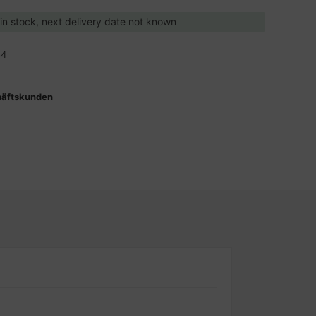
 in stock, next delivery date not known
84
häftskunden