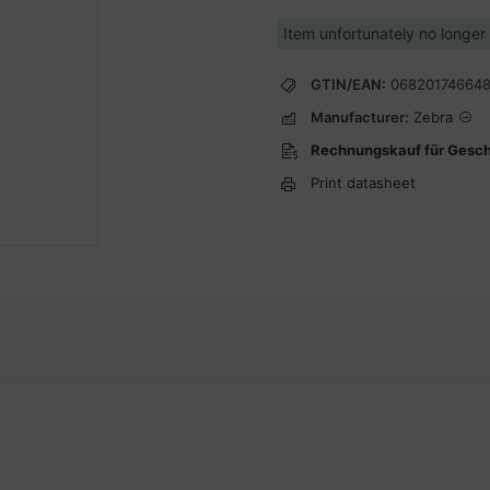
Item unfortunately no longer
GTIN/EAN:
06820174664
Manufacturer:
Zebra
Rechnungskauf für Gesc
Print datasheet