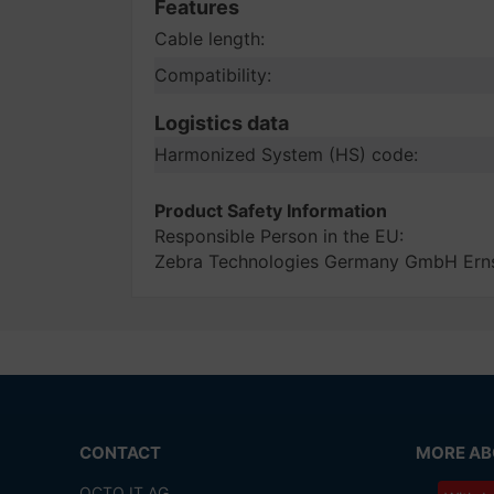
Features
Cable length:
Compatibility:
Logistics data
Harmonized System (HS) code:
Product Safety Information
Responsible Person in the EU:
Zebra Technologies Germany GmbH Erns
CONTACT
MORE ABO
OCTO IT AG