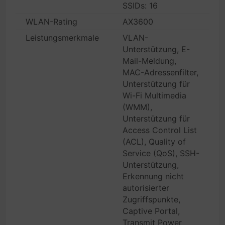
SSIDs: 16
WLAN-Rating
AX3600
Leistungsmerkmale
VLAN-
Unterstützung, E-
Mail-Meldung,
MAC-Adressenfilter,
Unterstützung für
Wi-Fi Multimedia
(WMM),
Unterstützung für
Access Control List
(ACL), Quality of
Service (QoS), SSH-
Unterstützung,
Erkennung nicht
autorisierter
Zugriffspunkte,
Captive Portal,
Transmit Power