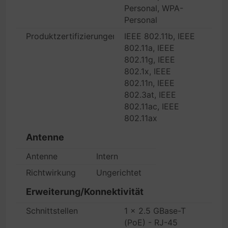
Personal, WPA-
Personal
Produktzertifizierungen
IEEE 802.11b, IEEE
802.11a, IEEE
802.11g, IEEE
802.1x, IEEE
802.11n, IEEE
802.3at, IEEE
802.11ac, IEEE
802.11ax
Antenne
Antenne
Intern
Richtwirkung
Ungerichtet
Erweiterung/Konnektivität
Schnittstellen
1 x 2.5 GBase-T
(PoE) - RJ-45