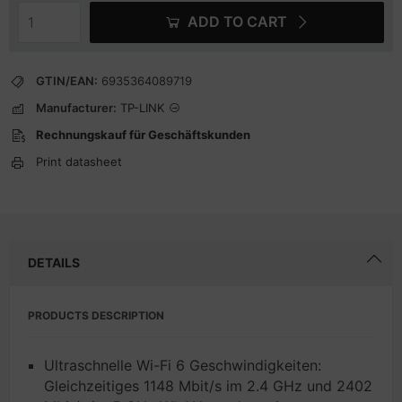
ADD TO CART
GTIN/EAN:
6935364089719
Manufacturer:
TP-LINK
Rechnungskauf für Geschäftskunden
Print datasheet
DETAILS
PRODUCTS DESCRIPTION
Ultraschnelle Wi-Fi 6 Geschwindigkeiten:
Gleichzeitiges 1148 Mbit/s im 2.4 GHz und 2402