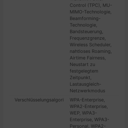
Control (TPC), MU-
MIMO-Technologie,
Beamforming-
Technologie,
Bandsteuerung,
Frequenzgrenze,
Wireless Scheduler,
nahtloses Roaming,
Airtime Fairness,
Neustart zu
festgelegtem
Zeitpunkt,
Lastausgleich-
Netzwerkmodus
Verschlüsselungsalgorithmus
WPA-Enterprise,
WPA2-Enterprise,
WEP, WPA3-
Enterprise, WPA3-
Personal, WPA2-