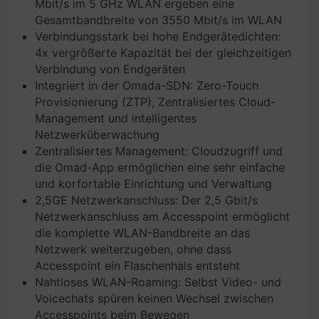
Mbit/s im 5 GHz WLAN ergeben eine
Gesamtbandbreite von 3550 Mbit/s im WLAN
Verbindungsstark bei hohe Endgerätedichten:
4x vergrößerte Kapazität bei der gleichzeitigen
Verbindung von Endgeräten
Integriert in der Omada-SDN: Zero-Touch
Provisionierung (ZTP), Zentralisiertes Cloud-
Management und intelligentes
Netzwerküberwachung
Zentralisiertes Management: Cloudzugriff und
die Omad-App ermöglichen eine sehr einfache
und korfortable Einrichtung und Verwaltung
2,5GE Netzwerkanschluss: Der 2,5 Gbit/s
Netzwerkanschluss am Accesspoint ermöglicht
die komplette WLAN-Bandbreite an das
Netzwerk weiterzugeben, ohne dass
Accesspoint ein Flaschenhals entsteht
Nahtloses WLAN-Roaming: Selbst Video- und
Voicechats spüren keinen Wechsel zwischen
Accesspoints beim Bewegen