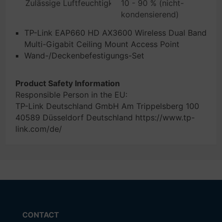
Zulässige Luftfeuchtigkeit im Betrieb
10 - 90 % (nicht-
kondensierend)
TP-Link EAP660 HD AX3600 Wireless Dual Band
Multi-Gigabit Ceiling Mount Access Point
Wand-/Deckenbefestigungs-Set
Product Safety Information
Responsible Person in the EU:
TP-Link Deutschland GmbH Am Trippelsberg 100
40589 Düsseldorf Deutschland https://www.tp-
link.com/de/
CONTACT