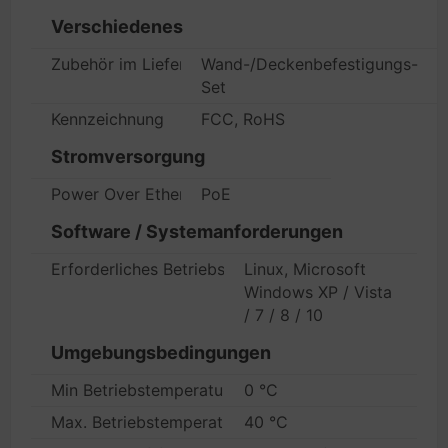
Verschiedenes
Zubehör im Lieferumfang
Wand-/Deckenbefestigungs-
Set
Kennzeichnung
FCC, RoHS
Stromversorgung
Power Over Ethernet (PoE)-Unterstützung
PoE
Software / Systemanforderungen
Erforderliches Betriebssystem
Linux, Microsoft
Windows XP / Vista
/ 7 / 8 / 10
Umgebungsbedingungen
Min Betriebstemperatur
0 °C
Max. Betriebstemperatur
40 °C