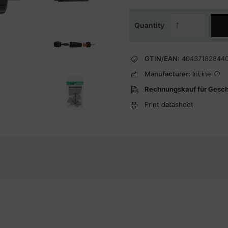
Quantity
GTIN/EAN:
40437182844
Manufacturer:
InLine
Rechnungskauf für Gesc
Print datasheet