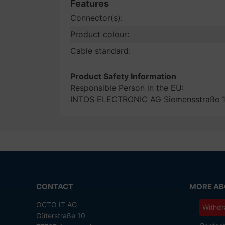
Features
Connector(s):
Product colour:
Cable standard:
Product Safety Information
Responsible Person in the EU:
INTOS ELECTRONIC AG Siemensstraße 11
CONTACT
MORE ABO
OCTO IT AG
Withdr
Güterstraße 10