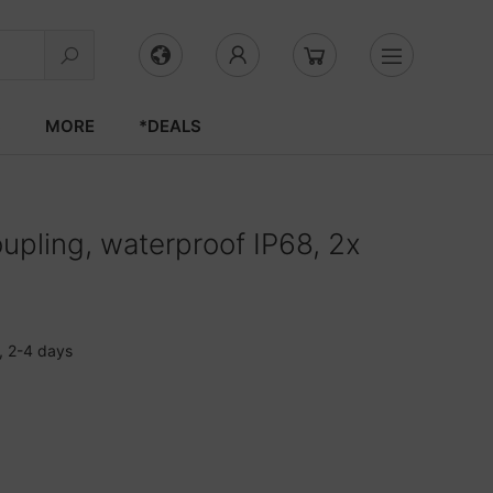
S
MORE
*DEALS
oupling, waterproof IP68, 2x
, 2-4 days