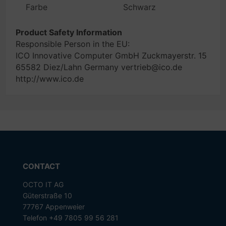
Farbe
Schwarz
Product Safety Information
Responsible Person in the EU:
ICO Innovative Computer GmbH Zuckmayerstr. 15
65582 Diez/Lahn Germany vertrieb@ico.de
http://www.ico.de
CONTACT
OCTO IT AG
Güterstraße 10
77767 Appenweier
Telefon +49 7805 99 56 281