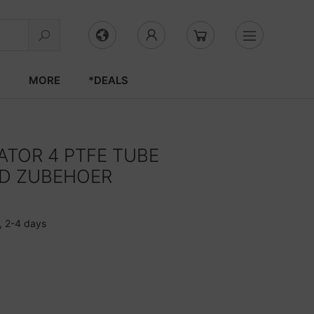
S
MORE
*DEALS
EATOR 4 PTFE TUBE
D ZUBEHOER
, 2-4 days