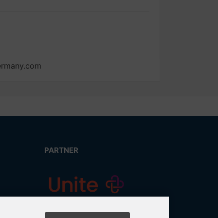
germany.com
PARTNER