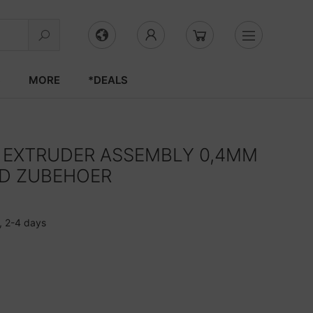
S
MORE
*DEALS
+ EXTRUDER ASSEMBLY 0,4MM
D ZUBEHOER
, 2-4 days