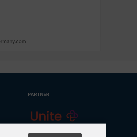
germany.com
PARTNER