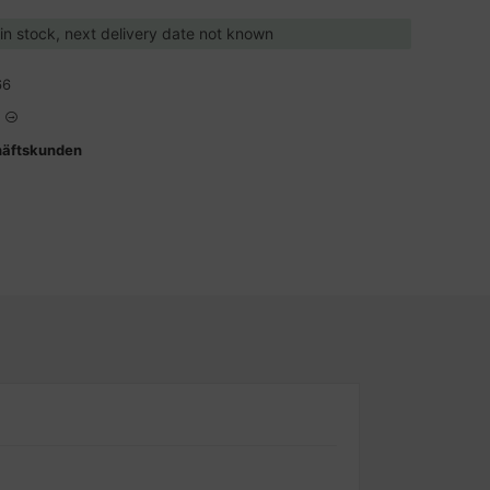
 in stock, next delivery date not known
66
häftskunden