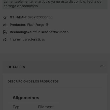
Lamentablemente, el artículo ya no está disponible, fecha de
entrega desconocida
GTIN/EAN:
6937120303466
Productor:
FlashForge
Rechnungskauf für Geschäftskunden
Imprimir caracteristicas
DETALLES
DESCRIPCIÓN DE LOS PRODUCTOS
Allgemeines
Typ
Filament