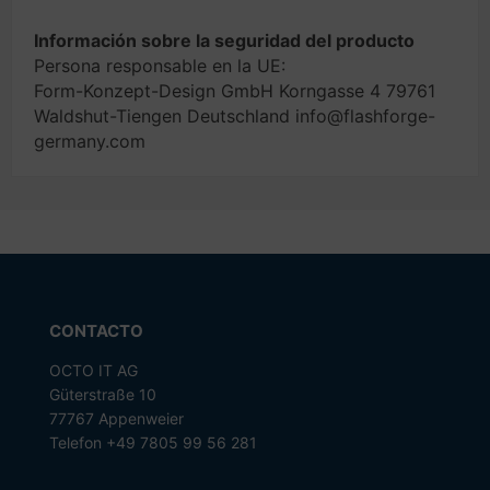
Información sobre la seguridad del producto
Persona responsable en la UE:
Form-Konzept-Design GmbH Korngasse 4 79761
Waldshut-Tiengen Deutschland info@flashforge-
germany.com
CONTACTO
OCTO IT AG
Güterstraße 10
77767 Appenweier
Telefon +49 7805 99 56 281