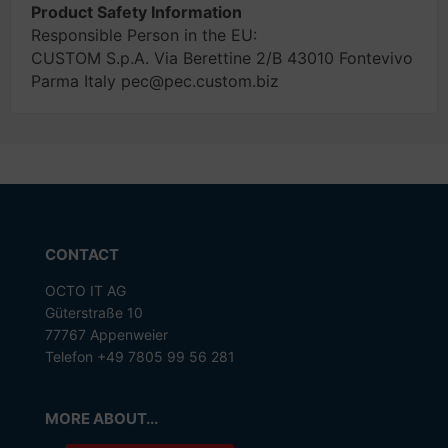
Product Safety Information
Responsible Person in the EU:
CUSTOM S.p.A. Via Berettine 2/B 43010 Fontevivo
Parma Italy pec@pec.custom.biz
CONTACT
OCTO IT AG
Güterstraße 10
77767 Appenweier
Telefon +49 7805 99 56 281
MORE ABOUT...