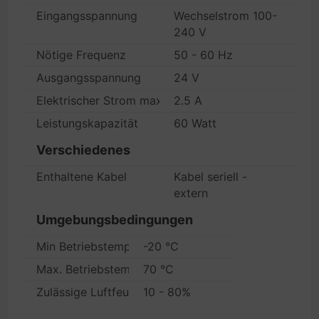
Eingangsspannung
Wechselstrom 100-
240 V
Nötige Frequenz
50 - 60 Hz
Ausgangsspannung
24 V
Elektrischer Strom max.
2.5 A
Leistungskapazität
60 Watt
Verschiedenes
Enthaltene Kabel
Kabel seriell -
extern
Umgebungsbedingungen
Min Betriebstemperatur
-20 °C
Max. Betriebstemperatur
70 °C
Zulässige Luftfeuchtigkeit im Betrieb
10 - 80%