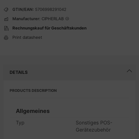
GTIN/EAN:
5706998291042
Manufacturer:
CIPHERLAB
Rechnungskauf für Geschäftskunden
Print datasheet
DETAILS
PRODUCTS DESCRIPTION
Allgemeines
Typ
Sonstiges POS-
Gerätezubehör