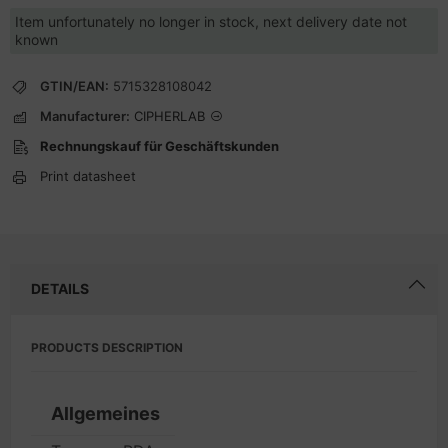
Item unfortunately no longer in stock, next delivery date not
known
GTIN/EAN:
5715328108042
Manufacturer:
CIPHERLAB
Rechnungskauf für Geschäftskunden
Print datasheet
DETAILS
PRODUCTS DESCRIPTION
Allgemeines