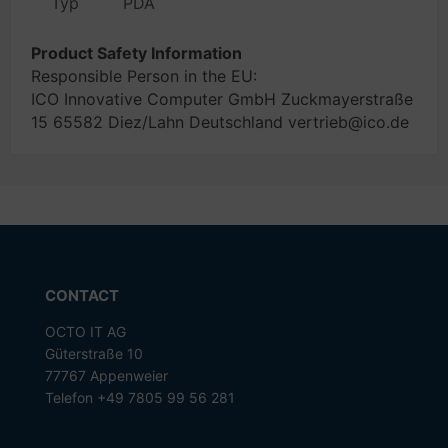
Typ
PDA
Product Safety Information
Responsible Person in the EU:
ICO Innovative Computer GmbH Zuckmayerstraße
15 65582 Diez/Lahn Deutschland vertrieb@ico.de
CONTACT
OCTO IT AG
Güterstraße 10
77767 Appenweier
Telefon +49 7805 99 56 281