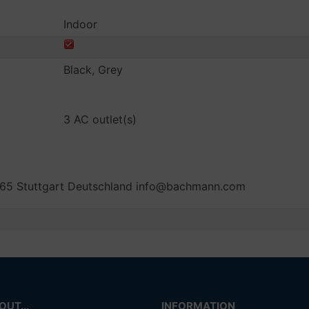
Indoor
Black, Grey
3 AC outlet(s)
65 Stuttgart Deutschland info@bachmann.com
UT...
INFORMATION