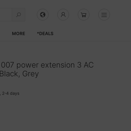
S
MORE
*DEALS
007 power extension 3 AC
 Black, Grey
, 2-4 days