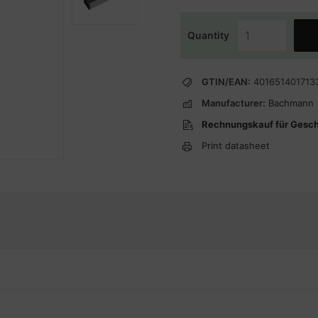
Quantity
GTIN/EAN:
401651401713
Manufacturer:
Bachmann
Rechnungskauf für Gesc
Print datasheet