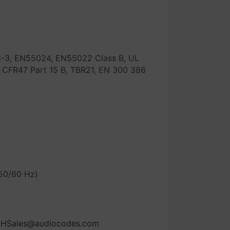
-3, EN55024, EN55022 Class B, UL
 CFR47 Part 15 B, TBR21, EN 300 386
50/60 Hz)
ACHSales@audiocodes.com