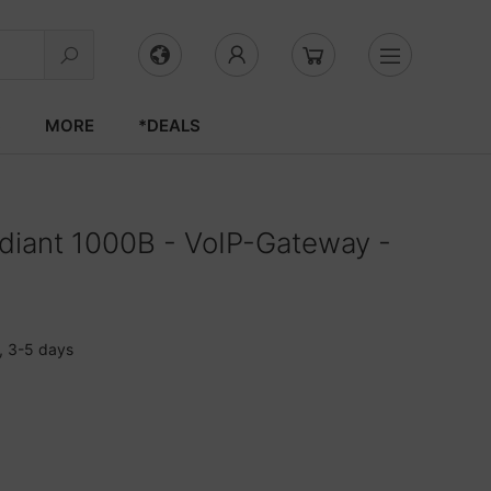
S
MORE
*DEALS
iant 1000B - VoIP-Gateway -
, 3-5 days