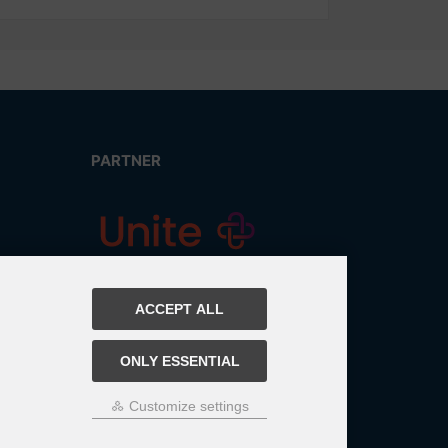
PARTNER
ACCEPT ALL
ONLY ESSENTIAL
Customize settings