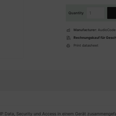
Quantity
Manufacturer:
AudioCode
Rechnungskauf für Gesc
Print datasheet
oIP Data, Security und Access in einem Gerät zusammengefa