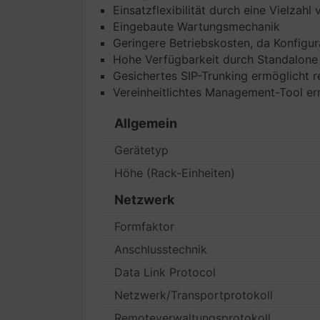
Einsatzflexibilität durch eine Vielzah
Eingebaute Wartungsmechanik
Geringere Betriebskosten, da Konfigu
Hohe Verfügbarkeit durch Standalone -
Gesichertes SIP-Trunking ermöglicht 
Vereinheitlichtes Management-Tool e
Allgemein
Gerätetyp
Höhe (Rack-Einheiten)
Netzwerk
Formfaktor
Anschlusstechnik
Data Link Protocol
Netzwerk/Transportprotokoll
Remoteverwaltungsprotokoll