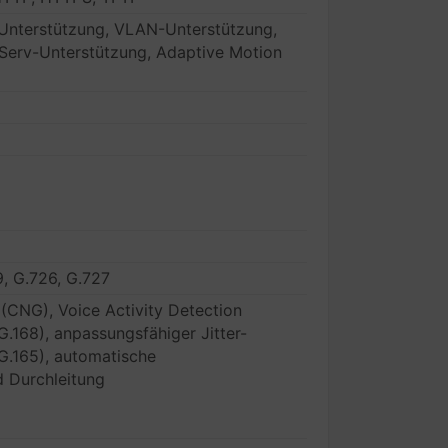
nterstützung, VLAN-Unterstützung,
fServ-Unterstützung, Adaptive Motion
9, G.726, G.727
(CNG), Voice Activity Detection
G.168), anpassungsfähiger Jitter-
(G.165), automatische
 Durchleitung