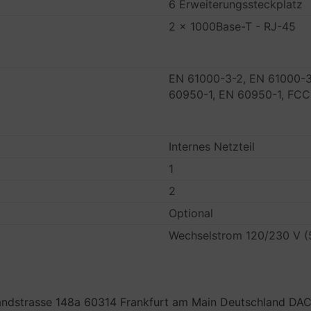
6 Erweiterungssteckplatz
2 x 1000Base-T - RJ-45
EN 61000-3-2, EN 61000-3
60950-1, EN 60950-1, FCC
Internes Netzteil
1
2
Optional
Wechselstrom 120/230 V (
dstrasse 148a 60314 Frankfurt am Main Deutschland D