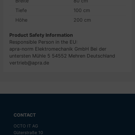
Breite
80 cm
Tiefe
100 cm
Höhe
200 cm
Product Safety Information
Responsible Person in the EU:
apra-norm Elektromechanik GmbH Bei der
untersten Mühle 5 54552 Mehren Deutschland
vertrieb@apra.de
CONTACT
OCTO IT AG
Güterstraße 10