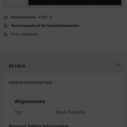
Manufacturer:
APRA
Rechnungskauf für Geschäftskunden
Print datasheet
DETAILS
PRODUCTS DESCRIPTION
Allgemeines
Typ
Rack-Zubehör
Product Safety Information