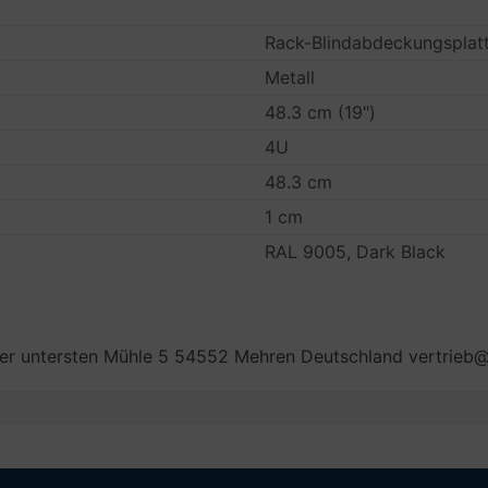
Rack-Blindabdeckungsplat
Metall
48.3 cm (19")
4U
48.3 cm
1 cm
RAL 9005, Dark Black
r untersten Mühle 5 54552 Mehren Deutschland vertrieb