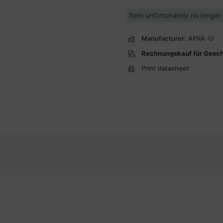
Item unfortunately no longer
Manufacturer:
APRA
Rechnungskauf für Gesc
Print datasheet