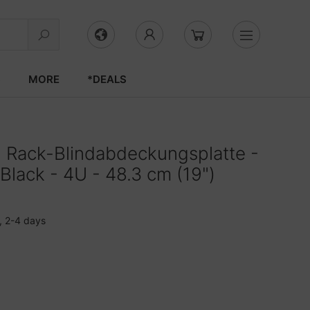
S
MORE
*DEALS
 Rack-Blindabdeckungsplatte -
Black - 4U - 48.3 cm (19")
, 2-4 days