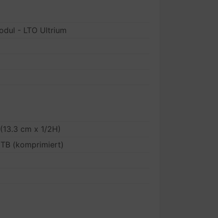
dul - LTO Ultrium
 (13.3 cm x 1/2H)
 TB (komprimiert)