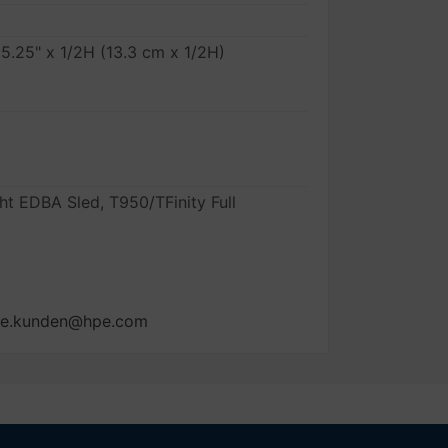
 5.25" x 1/2H (13.3 cm x 1/2H)
ht EDBA Sled, T950/TFinity Full
ise.kunden@hpe.com