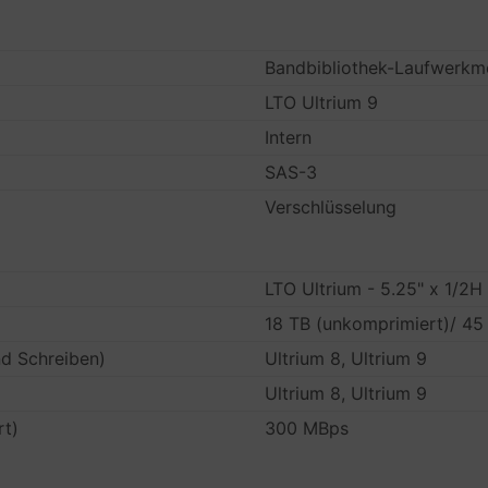
Bandbibliothek-Laufwerkmo
LTO Ultrium 9
Intern
SAS-3
Verschlüsselung
LTO Ultrium - 5.25" x 1/2H
18 TB (unkomprimiert)/ 45
nd Schreiben)
Ultrium 8, Ultrium 9
Ultrium 8, Ultrium 9
rt)
300 MBps