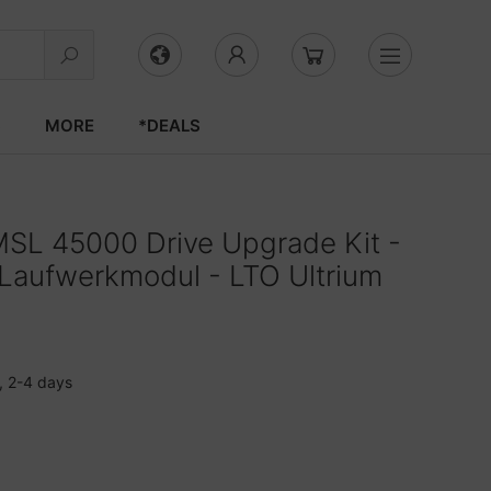
S
MORE
*DEALS
MSL 45000 Drive Upgrade Kit -
Laufwerkmodul - LTO Ultrium
, 2-4 days