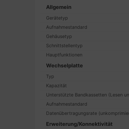
Allgemein
Gerätetyp
Aufnahmestandard
Gehäusetyp
Schnittstellentyp
Hauptfunktionen
Wechselplatte
Typ
Kapazität
Unterstützte Bandkassetten (Lesen u
Aufnahmestandard
Datenübertragungsrate (unkomprimie
Erweiterung/Konnektivität