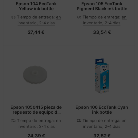
Epson 104 EcoTank
Epson 105 EcoTank
Yellow ink bottle
Pigment Black ink bottle
Tiempo de entrega:
en
Tiempo de entrega:
en
inventario, 2-4 dias
inventario, 2-4 dias
27,44 €
33,54 €
Epson 1050415 pieza de
Epson 106 EcoTank Cyan
repuesto de equipo de
ink bottle
impresión 1 pieza(s)
Tiempo de entrega:
en
Tiempo de entrega:
en
inventario, 2-4 dias
inventario, 2-4 dias
24,39 €
32,52 €