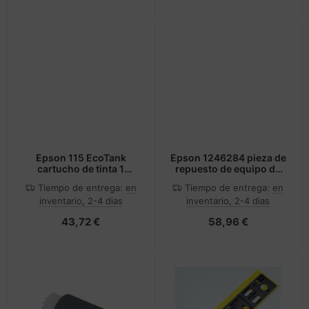
Epson 115 EcoTank
Epson 1246284 pieza de
cartucho de tinta 1
repuesto de equipo de
pieza(s) Original Cian
impresión Rodillo
Tiempo de entrega:
en
Tiempo de entrega:
en
inventario, 2-4 dias
inventario, 2-4 dias
43,72 €
58,96 €