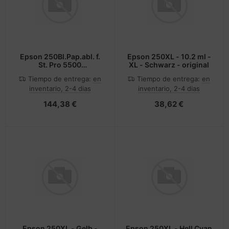
Epson 250Bl.Pap.abl. f.
Epson 250XL - 10.2 ml -
St. Pro 5500
XL - Schwarz - original
C12C813621 - 250 Blatt
Tiempo de entrega:
en
Tiempo de entrega:
en
inventario, 2-4 dias
inventario, 2-4 dias
144,38 €
38,62 €
Epson 250XL - Gelb -
Epson 250XL - Hell Cyan