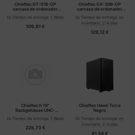
Chieftec GT-01B-OP
Chieftec GX-30B-OP
carcasa de ordenador
carcasa de ordenador
Midi Tower Negro
Midi Tower Negro
Tiempo de entrega:
1 Week
Tiempo de entrega:
en
inventario, 2-4 dias
109,81 €
129,12 €
Chieftec h 19"
Chieftec Hawk Torre
Rackgehäuse UNC-
Negro
409S-B-OP B - Rack
Tiempo de entrega:
1 Week
Tiempo de entrega:
en
inventario, 2-4 dias
225,73 €
81,34 €