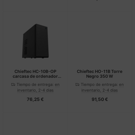
Chieftec HC-10B-OP
Chieftec HO-11B Torre
carcasa de ordenador
Negro 350 W
Mini Tower Negro
Tiempo de entrega:
en
Tiempo de entrega:
en
inventario, 2-4 dias
inventario, 2-4 dias
76,25 €
91,50 €