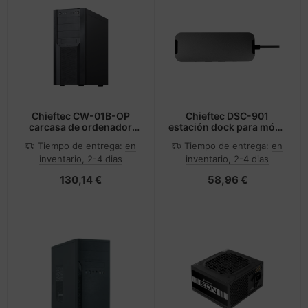
Chieftec CW-01B-OP
Chieftec DSC-901
carcasa de ordenador
estación dock para móvil
Torre Negro
Gris
Tiempo de entrega:
en
Tiempo de entrega:
en
inventario, 2-4 dias
inventario, 2-4 dias
130,14 €
58,96 €