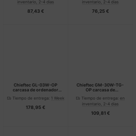
inventario, 2-4 dias
inventario, 2-4 dias
87,43 €
76,25 €
Chieftec GL-03W-OP
Chieftec GM-30W-TG-
carcasa de ordenador
OP carcasa de
Midi Tower Blanco
ordenador Cubo Blanco
Tiempo de entrega:
1 Week
Tiempo de entrega:
en
inventario, 2-4 dias
178,95 €
109,81 €