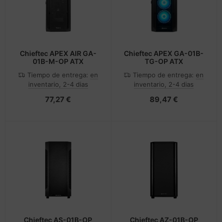
Chieftec APEX AIR GA-
Chieftec APEX GA-01B-
01B-M-OP ATX
TG-OP ATX
Tiempo de entrega:
en
Tiempo de entrega:
en
inventario, 2-4 dias
inventario, 2-4 dias
77,27 €
89,47 €
Chieftec AS-01B-OP
Chieftec AZ-01B-OP