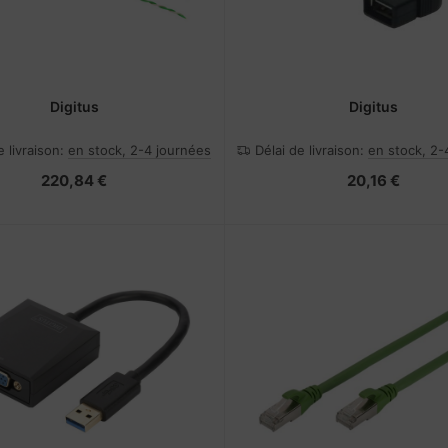
Digitus
Digitus
e livraison:
en stock, 2-4 journées
Délai de livraison:
en stock, 2-
220,84 €
20,16 €