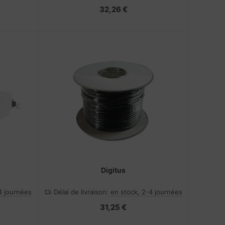
32,26 €
Digitus
4 journées
Délai de livraison:
en stock, 2-4 journées
31,25 €