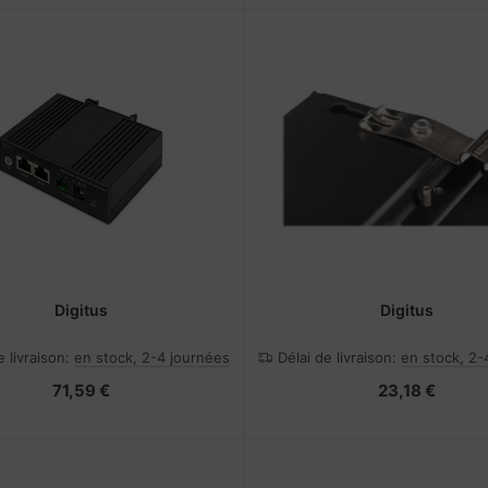
Digitus
Digitus
e livraison:
en stock, 2-4 journées
Délai de livraison:
en stock, 2-
71,59 €
23,18 €