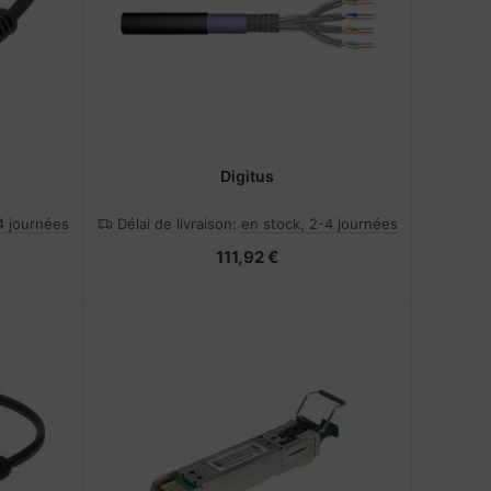
Digitus
4 journées
Délai de livraison:
en stock, 2-4 journées
111,92 €