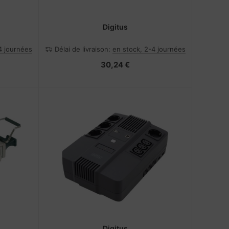
Digitus
4 journées
Délai de livraison:
en stock, 2-4 journées
30,24 €
Digitus