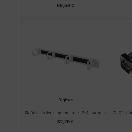
69,56 €
Digitus
Délai de livraison:
en stock, 2-4 journées
Délai d
32,26 €