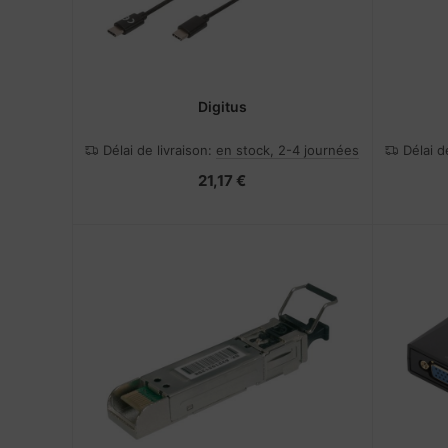
Digitus
Délai de livraison:
en stock, 2-4 journées
Délai d
21,17 €