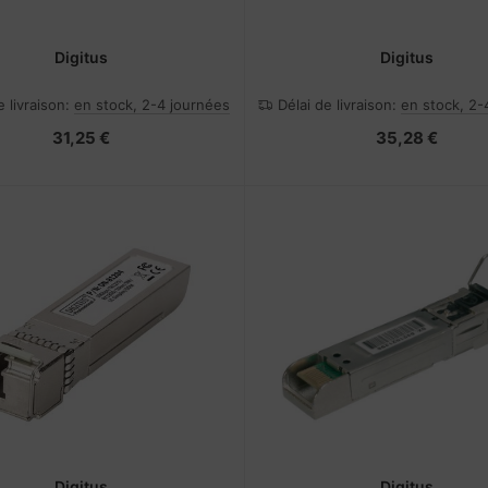
Digitus
Digitus
e livraison:
en stock, 2-4 journées
Délai de livraison:
en stock, 2-
31,25 €
35,28 €
Digitus
Digitus