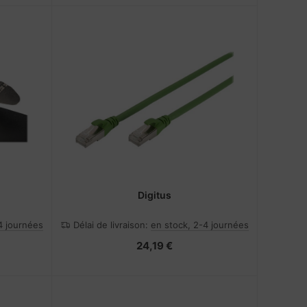
Digitus
4 journées
Délai de livraison:
en stock, 2-4 journées
24,19 €