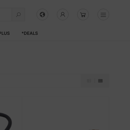
PLUS
*DEALS