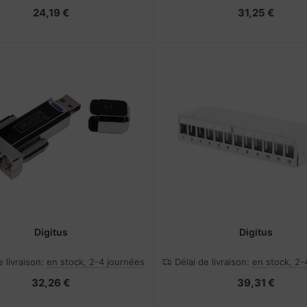
24,19 €
31,25 €
Digitus
Digitus
e livraison:
en stock, 2-4 journées
Délai de livraison:
en stock, 2-
32,26 €
39,31 €