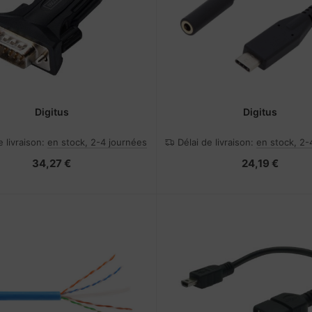
Digitus
Digitus
e livraison:
en stock, 2-4 journées
Délai de livraison:
en stock, 2-
34,27 €
24,19 €