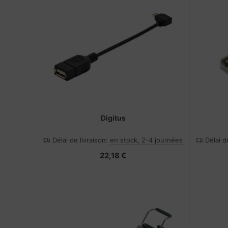
Digitus
Délai de livraison:
en stock, 2-4 journées
Délai d
22,18 €