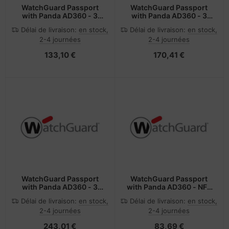
WatchGuard Passport
WatchGuard Passport
with Panda AD360 - 3
with Panda AD360 - 3
Year - 5001+ Users
Year - 501 to 1000 Users
Délai de livraison:
en stock,
Délai de livraison:
en stock,
2-4 journées
2-4 journées
133,10 €
170,41 €
WatchGuard Passport
WatchGuard Passport
with Panda AD360 - 3
with Panda AD360 - NFR
Year - 51 to 100 Users
- 3 years - 5+ users
Délai de livraison:
en stock,
Délai de livraison:
en stock,
2-4 journées
2-4 journées
243,01 €
83,69 €