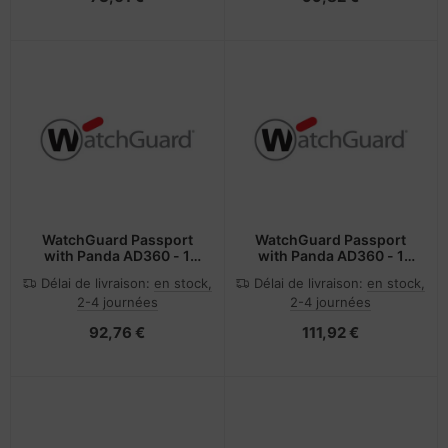
WatchGuard Passport
WatchGuard Passport
with Panda AD360 - 1
with Panda AD360 - 1
Year - 251 to 500 Users
Year - 51 to 100 Users
Délai de livraison:
en stock,
Délai de livraison:
en stock,
2-4 journées
2-4 journées
92,76 €
111,92 €