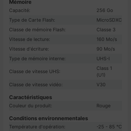
Mémoire
Capacité:
256 Go
Type de Carte Flash:
MicroSDXC
Classe de mémoire Flash:
Classe 3
Vitesse de lecture:
160 Mo/s
Vitesse d'écriture:
90 Mo/s
Type de mémoire interne:
UHS-I
Class 1
Classe de vitesse UHS:
(U1)
Classe de vitesse vidéo:
V30
Caractéristiques
Couleur du produit:
Rouge
Conditions environnementales
Température d'opération:
-25 - 85 °C