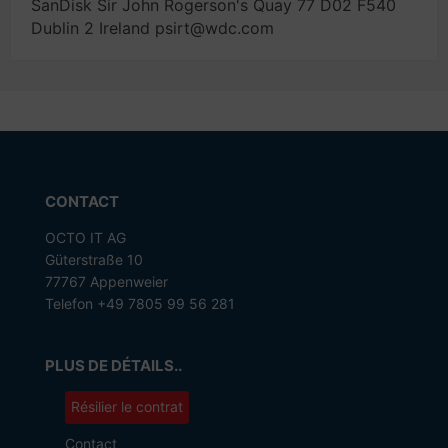
SanDisk Sir John Rogerson's Quay 77 D02 F540
Dublin 2 Ireland psirt@wdc.com
CONTACT
OCTO IT AG
Güterstraße 10
77767 Appenweier
Telefon +49 7805 99 56 281
PLUS DE DÉTAILS..
Résilier le contrat
Contact