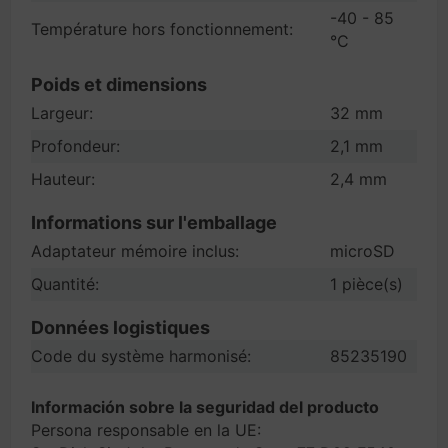
-40 - 85
Température hors fonctionnement:
°C
Poids et dimensions
Largeur:
32 mm
Profondeur:
2,1 mm
Hauteur:
2,4 mm
Informations sur l'emballage
Adaptateur mémoire inclus:
microSD
Quantité:
1 pièce(s)
Données logistiques
Code du système harmonisé:
85235190
Información sobre la seguridad del producto
Persona responsable en la UE: