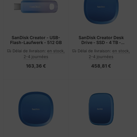
SanDisk Creator - USB-
SanDisk Creator Desk
Flash-Laufwerk - 512 GB
Drive - SSD - 4 TB -
extern (Stationär)
Délai de livraison:
en stock,
Délai de livraison:
en stock,
2-4 journées
2-4 journées
163,36 €
458,81 €