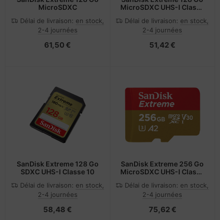
MicroSDXC
MicroSDXC UHS-I Classe
10
Délai de livraison:
en stock,
Délai de livraison:
en stock,
2-4 journées
2-4 journées
61,50 €
51,42 €
SanDisk Extreme 128 Go
SanDisk Extreme 256 Go
SDXC UHS-I Classe 10
MicroSDXC UHS-I Classe
10
Délai de livraison:
en stock,
Délai de livraison:
en stock,
2-4 journées
2-4 journées
58,48 €
75,62 €