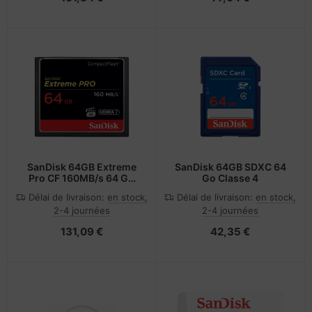
SanDisk 64GB Extreme
SanDisk 64GB SDXC 64
Pro CF 160MB/s 64 Go
Go Classe 4
CompactFlash
Délai de livraison:
en stock,
Délai de livraison:
en stock,
2-4 journées
2-4 journées
131,09 €
42,35 €