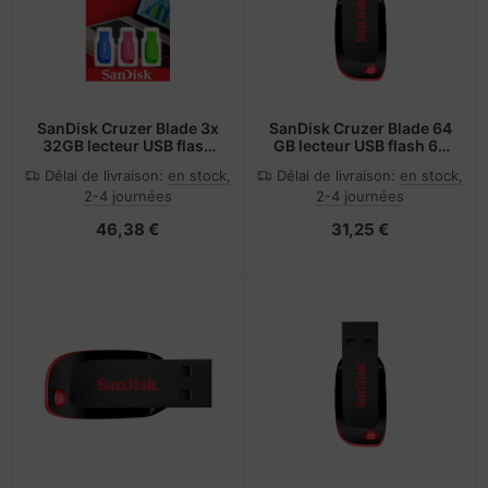
SanDisk Cruzer Blade 3x
SanDisk Cruzer Blade 64
32GB lecteur USB flash
GB lecteur USB flash 64
32 Go USB Type-A 2.0
Go USB Type-A 2.0 Bleu
Délai de livraison:
en stock,
Délai de livraison:
en stock,
Bleu, Vert, Rose
2-4 journées
2-4 journées
46,38 €
31,25 €