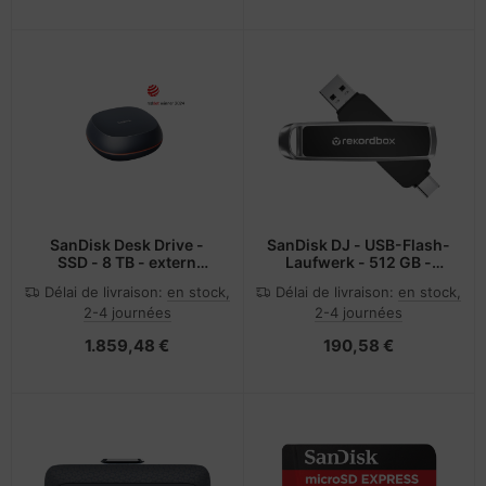
SanDisk Desk Drive -
SanDisk DJ - USB-Flash-
SSD - 8 TB - extern
Laufwerk - 512 GB -
(tragbar)
USB-A
Délai de livraison:
en stock,
Délai de livraison:
en stock,
2-4 journées
2-4 journées
1.859,48 €
190,58 €