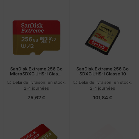
SanDisk Extreme 256 Go
SanDisk Extreme 256 Go
MicroSDXC UHS-I Classe
SDXC UHS-I Classe 10
3
Délai de livraison:
en stock,
Délai de livraison:
en stock,
2-4 journées
2-4 journées
75,62 €
101,84 €