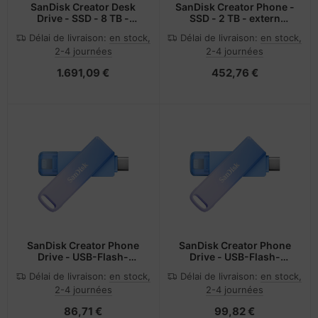
SanDisk Creator Desk
SanDisk Creator Phone -
Drive - SSD - 8 TB -
SSD - 2 TB - extern
extern (Stationär)
(tragbar)
Délai de livraison:
en stock,
Délai de livraison:
en stock,
2-4 journées
2-4 journées
1.691,09 €
452,76 €
SanDisk Creator Phone
SanDisk Creator Phone
Drive - USB-Flash-
Drive - USB-Flash-
Laufwerk
Laufwerk
Délai de livraison:
en stock,
Délai de livraison:
en stock,
2-4 journées
2-4 journées
86,71 €
99,82 €