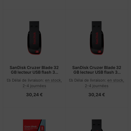
SanDisk Cruzer Blade 32
SanDisk Cruzer Blade 32
GB lecteur USB flash 32
GB lecteur USB flash 32
Go USB Type-A 2.0 Rose
Go USB Type-A 2.0 Vert
Délai de livraison:
en stock,
Délai de livraison:
en stock,
2-4 journées
2-4 journées
30,24 €
30,24 €