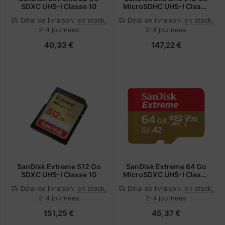
SDXC UHS-I Classe 10
MicroSDHC UHS-I Classe
10
Délai de livraison:
en stock,
Délai de livraison:
en stock,
2-4 journées
2-4 journées
40,33 €
147,22 €
SanDisk Extreme 512 Go
SanDisk Extreme 64 Go
SDXC UHS-I Classe 10
MicroSDXC UHS-I Classe
10
Délai de livraison:
en stock,
Délai de livraison:
en stock,
2-4 journées
2-4 journées
151,25 €
45,37 €