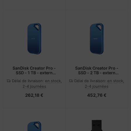
SanDisk Creator Pro -
SanDisk Creator Pro -
SSD - 1 TB - extern
SSD - 2 TB - extern
(tragbar)
(tragbar)
Délai de livraison:
en stock,
Délai de livraison:
en stock,
2-4 journées
2-4 journées
262,18 €
452,76 €