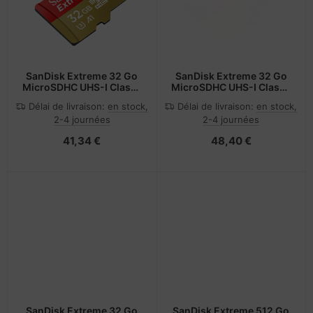
SanDisk Extreme 32 Go
SanDisk Extreme 32 Go
MicroSDHC UHS-I Classe
MicroSDHC UHS-I Classe
10
10
Délai de livraison:
en stock,
Délai de livraison:
en stock,
2-4 journées
2-4 journées
41,34 €
48,40 €
SanDisk Extreme 32 Go
SanDisk Extreme 512 Go