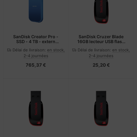
SanDisk Creator Pro -
SanDisk Cruzer Blade
SSD - 4 TB - extern
16GB lecteur USB flash
(tragbar)
16 Go USB Type-A 2.0
Délai de livraison:
en stock,
Délai de livraison:
en stock,
Bleu
2-4 journées
2-4 journées
765,37 €
25,20 €