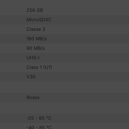
256 GB
MicroSDXC
Classe 3
160 MB/s
90 MB/s
UHS-I
Class 1 (U1)
V30
Rosso
:
-25 - 85 °C
-40 - 85 °C