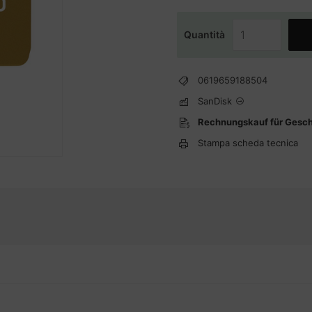
Quantità
0619659188504
SanDisk
Rechnungskauf für Gesc
Stampa scheda tecnica