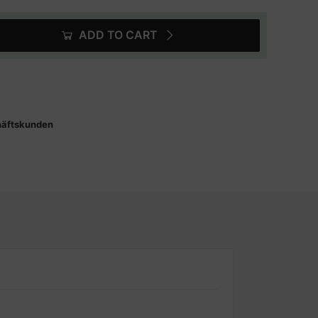
ADD TO CART
häftskunden