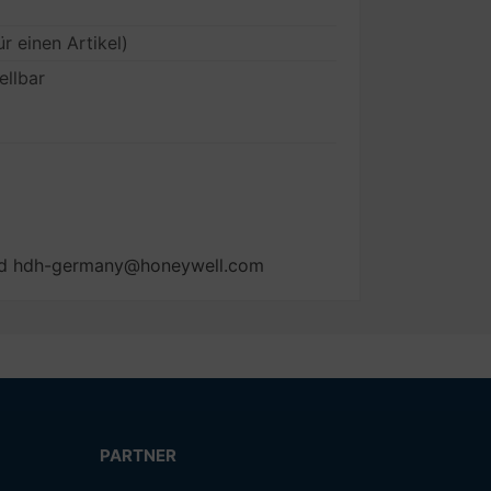
ür einen Artikel)
ellbar
and hdh-germany@honeywell.com
PARTNER