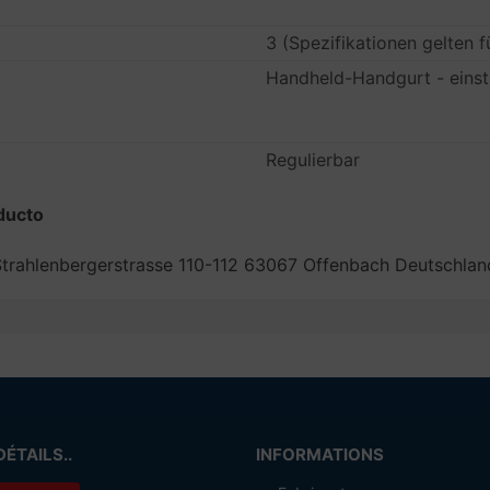
3 (Spezifikationen gelten f
Handheld-Handgurt - einst
Regulierbar
ducto
trahlenbergerstrasse 110-112 63067 Offenbach Deutschl
DÉTAILS..
INFORMATIONS