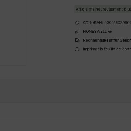
Article malheureusement plus
GTIN/EAN:
00001503969
HONEYWELL
Rechnungskauf für Gesc
Imprimer la feuille de don