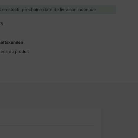
 en stock, prochaine date de livraison inconnue
75
häftskunden
nées du produit