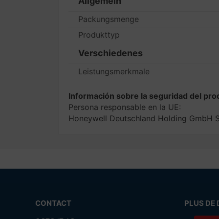
Allgemein
Packungsmenge
Produkttyp
Verschiedenes
Leistungsmerkmale
Información sobre la seguridad del pro
Persona responsable en la UE:
Honeywell Deutschland Holding GmbH S
CONTACT
PLUS DE 