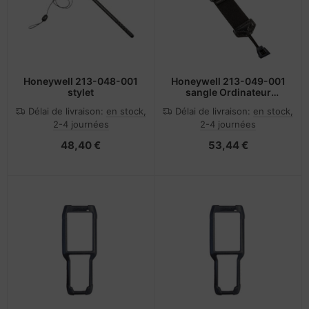
Honeywell 213-048-001
Honeywell 213-049-001
stylet
sangle Ordinateur
mobile portable Noir
Délai de livraison:
en stock,
Délai de livraison:
en stock,
2-4 journées
2-4 journées
48,40 €
53,44 €