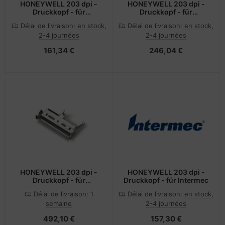
HONEYWELL 203 dpi -
HONEYWELL 203 dpi -
Druckkopf - für
Druckkopf - für
Honeywell
Honeywell PD45S
Délai de livraison:
en stock,
Délai de livraison:
en stock,
2-4 journées
2-4 journées
161,34 €
246,04 €
HONEYWELL 203 dpi -
HONEYWELL 203 dpi -
Druckkopf - für
Druckkopf - für Intermec
Honeywell PM45
Délai de livraison:
1
Délai de livraison:
en stock,
semaine
2-4 journées
492,10 €
157,30 €