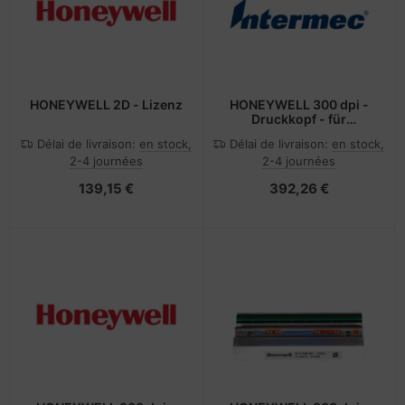
HONEYWELL 2D - Lizenz
HONEYWELL 300 dpi -
Druckkopf - für
EasyCoder PX4i
Délai de livraison:
en stock,
Délai de livraison:
en stock,
2-4 journées
2-4 journées
139,15 €
392,26 €