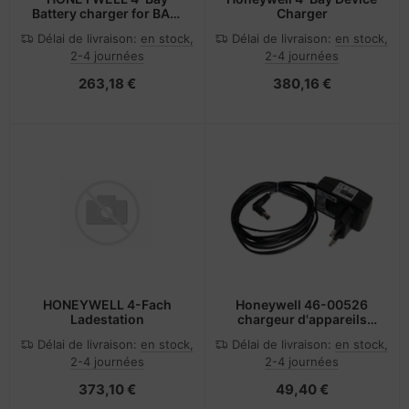
Battery charger for BAT-
Charger
SCN11 use with Xenon
Délai de livraison:
en stock,
Délai de livraison:
en stock,
2-4 journées
2-4 journées
263,18 €
380,16 €
HONEYWELL 4-Fach
Honeywell 46-00526
Ladestation
chargeur d'appareils
mobiles Noir Intérieure
Délai de livraison:
en stock,
Délai de livraison:
en stock,
2-4 journées
2-4 journées
373,10 €
49,40 €