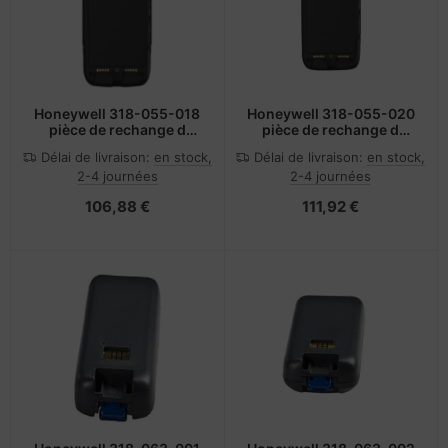
Honeywell 318-055-018
Honeywell 318-055-020
pièce de rechange d
pièce de rechange d
ordinateur portable
ordinateur portable
Délai de livraison:
en stock,
Délai de livraison:
en stock,
Batterie
Batterie
2-4 journées
2-4 journées
106,88 €
111,92 €