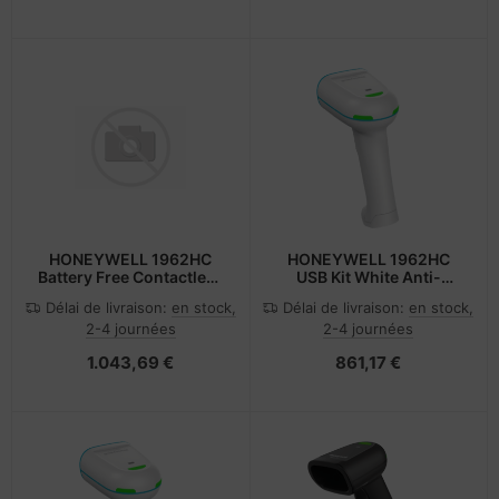
HONEYWELL 1962HC
HONEYWELL 1962HC
Battery Free Contactless
USB Kit White Anti-
USB Kit
microbial HD
Délai de livraison:
en stock,
Délai de livraison:
en stock,
2-4 journées
2-4 journées
1.043,69 €
861,17 €