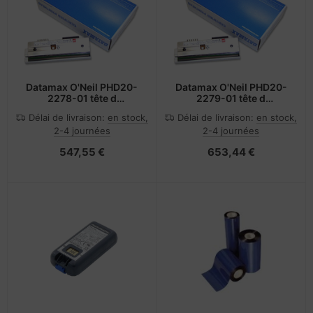
Datamax O'Neil PHD20-
Datamax O'Neil PHD20-
2278-01 tête d
2279-01 tête d
impression Thermique
impression Thermique
Délai de livraison:
en stock,
Délai de livraison:
en stock,
directe
directe
2-4 journées
2-4 journées
547,55 €
653,44 €