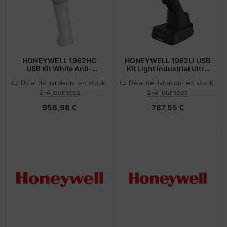
HONEYWELL 1962HC
HONEYWELL 1962LI USB
USB Kit White Anti-
Kit Light industrial Ultra
microbial housing HD
HD Focus Black scanner
Délai de livraison:
en stock,
Délai de livraison:
en stock,
Focus Type A 2.7M
Type A 2.7M - Barcode-
2-4 journées
2-4 journées
straight
Scanner
958,98 €
787,55 €