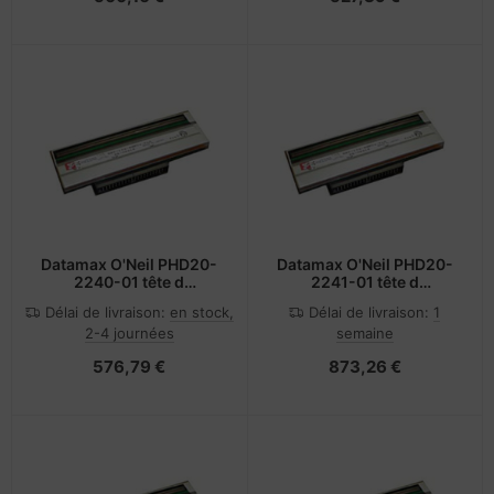
Datamax O'Neil PHD20-
Datamax O'Neil PHD20-
2240-01 tête d
2241-01 tête d
impression Transfert
impression Transfert
Délai de livraison:
en stock,
Délai de livraison:
1
thermique
thermique
2-4 journées
semaine
576,79 €
873,26 €