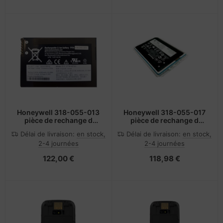
Honeywell 318-055-013
Honeywell 318-055-017
pièce de rechange d
pièce de rechange d
ordinateur portable
ordinateur portable
Délai de livraison:
en stock,
Délai de livraison:
en stock,
Batterie
Batterie
2-4 journées
2-4 journées
122,00 €
118,98 €