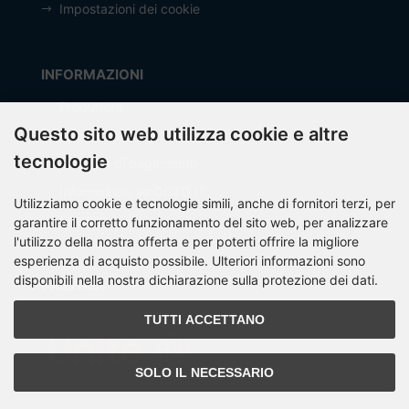
Impostazioni dei cookie
INFORMAZIONI
Produttore
Questo sito web utilizza cookie e altre
Spese di spedizione
tecnologie
Modalità di pagamento
Informazioni su OCTO IT
Utilizziamo cookie e tecnologie simili, anche di fornitori terzi, per
Sitemap
garantire il corretto funzionamento del sito web, per analizzare
l'utilizzo della nostra offerta e per poterti offrire la migliore
esperienza di acquisto possibile. Ulteriori informazioni sono
disponibili nella nostra dichiarazione sulla protezione dei dati.
PARTNER
TUTTI ACCETTANO
SOLO IL NECESSARIO