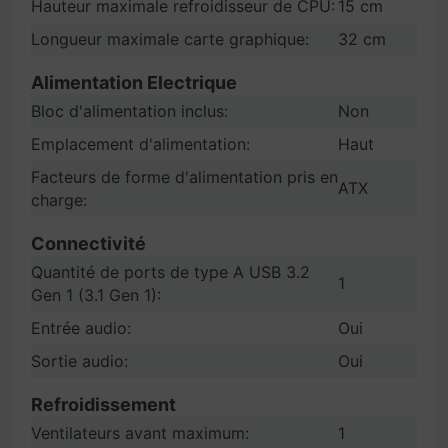
Hauteur maximale refroidisseur de CPU:
15 cm
Longueur maximale carte graphique:
32 cm
Alimentation Electrique
Bloc d'alimentation inclus:
Non
Emplacement d'alimentation:
Haut
Facteurs de forme d'alimentation pris en
ATX
charge:
Connectivité
Quantité de ports de type A USB 3.2
1
Gen 1 (3.1 Gen 1):
Entrée audio:
Oui
Sortie audio:
Oui
Refroidissement
Ventilateurs avant maximum:
1