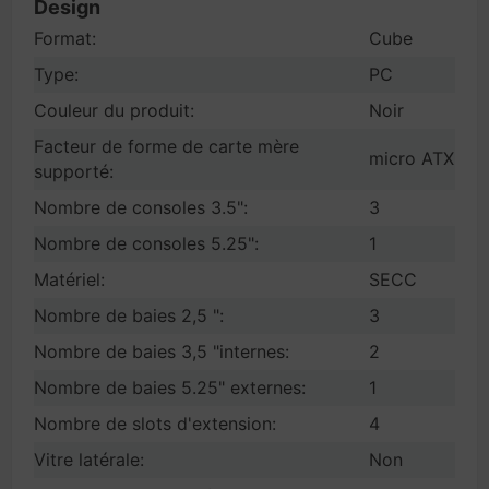
Design
Format:
Cube
Type:
PC
Couleur du produit:
Noir
Facteur de forme de carte mère
micro ATX
supporté:
Nombre de consoles 3.5":
3
Nombre de consoles 5.25":
1
Matériel:
SECC
Nombre de baies 2,5 ":
3
Nombre de baies 3,5 "internes:
2
Nombre de baies 5.25" externes:
1
Nombre de slots d'extension:
4
Vitre latérale:
Non