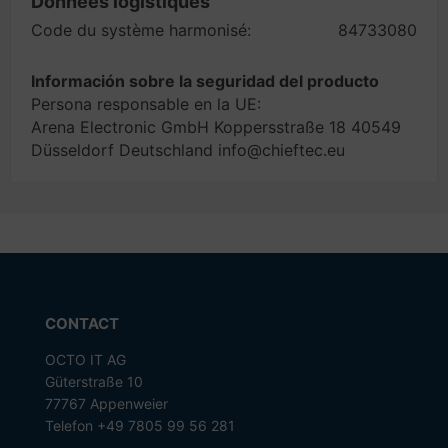
Données logistiques
Code du système harmonisé:
84733080
Información sobre la seguridad del producto
Persona responsable en la UE:
Arena Electronic GmbH Koppersstraße 18 40549
Düsseldorf Deutschland info@chieftec.eu
CONTACT
OCTO IT AG
Güterstraße 10
77767 Appenweier
Telefon +49 7805 99 56 281