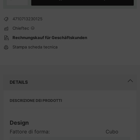
4710713230125
Chieftec
Rechnungskauf für Geschäftskunden
Stampa scheda tecnica
DETAILS
DESCRIZIONE DEI PRODOTTI
Design
Fattore di forma:
Cubo