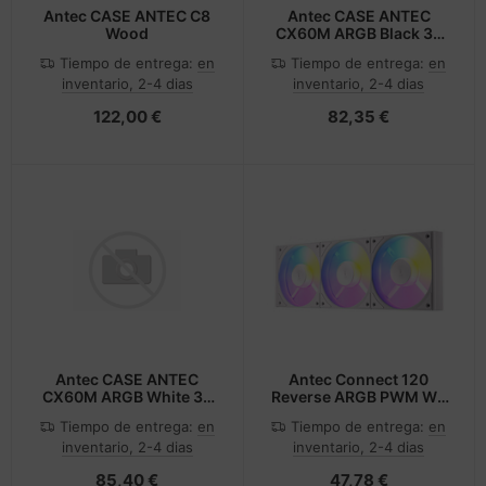
Antec CASE ANTEC C8
Antec CASE ANTEC
Wood
CX60M ARGB Black 3x
120mm fans included
Tiempo de entrega:
en
Tiempo de entrega:
en
inventario, 2-4 dias
inventario, 2-4 dias
122,00 €
82,35 €
Antec CASE ANTEC
Antec Connect 120
CX60M ARGB White 3x
Reverse ARGB PWM Wit
120mm fans included
set van 3
Tiempo de entrega:
en
Tiempo de entrega:
en
inventario, 2-4 dias
inventario, 2-4 dias
85,40 €
47,78 €