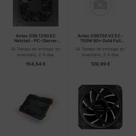
Antec GSK 1200 EC
Antec GSK750 V2 EC -
Netzteil - PC-/Server
750W 80+ Gold Full
Netzteil - 80 PLUS Gold
Modular ATX 3.1
Tiempo de entrega:
en
Tiempo de entrega:
en
inventario, 2-4 dias
inventario, 2-4 dias
154,54 €
120,99 €