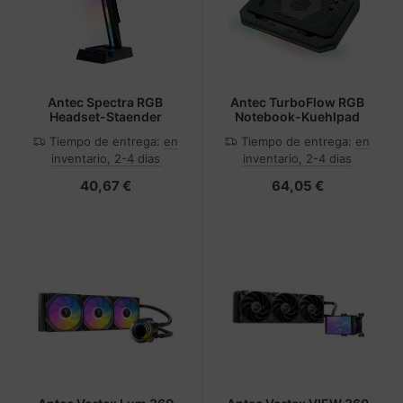
Antec Spectra RGB
Antec TurboFlow RGB
Headset-Staender
Notebook-Kuehlpad
Tiempo de entrega:
en
Tiempo de entrega:
en
inventario, 2-4 dias
inventario, 2-4 dias
40,67 €
64,05 €