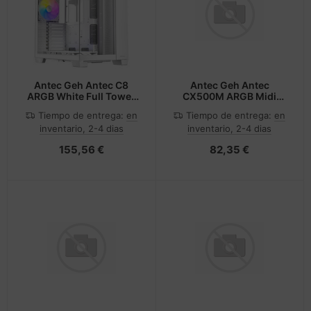
Antec Geh Antec C8
Antec Geh Antec
ARGB White Full Tower
CX500M ARGB Midi
weiß retail
Tower schwarz retail
Tiempo de entrega:
en
Tiempo de entrega:
en
inventario, 2-4 dias
inventario, 2-4 dias
155,56 €
82,35 €