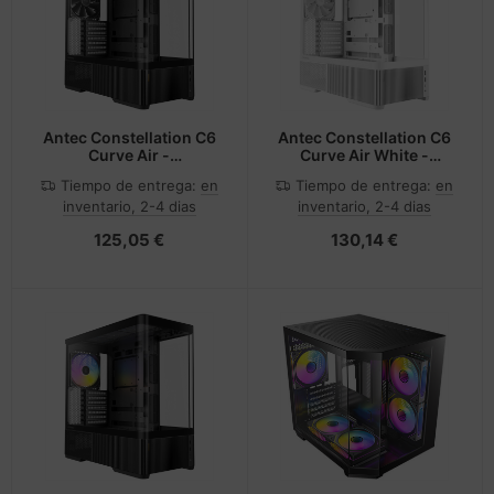
Antec Constellation C6
Antec Constellation C6
Curve Air -
Curve Air White -
Midi/Minitower
Midi/Minitower
Tiempo de entrega:
en
Tiempo de entrega:
en
inventario, 2-4 dias
inventario, 2-4 dias
125,05 €
130,14 €