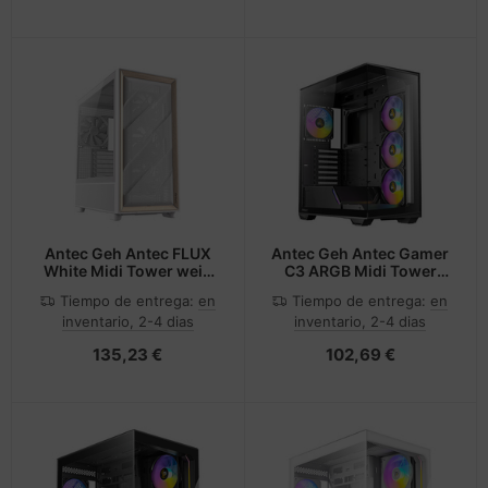
Antec Geh Antec FLUX
Antec Geh Antec Gamer
White Midi Tower weiß
C3 ARGB Midi Tower
retail
schwarz retail
Tiempo de entrega:
en
Tiempo de entrega:
en
inventario, 2-4 dias
inventario, 2-4 dias
135,23 €
102,69 €