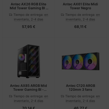
Antec AX26 RGB Elite
Antec AX61 Elite Midi
Mid Tower Gaming Bl -
Tower Negro
Midi/Minitower
Tiempo de entrega:
en
Tiempo de entrega:
en
inventario, 2-4 dias
inventario, 2-4 dias
57,95 €
68,11 €
Antec AX85 ARGB Mid
Antec C120 ARGB
Tower Gaming Bl -
120mm 3 fans
Midi/Minitower
Tiempo de entrega:
en
Tiempo de entrega:
en
inventario, 2-4 dias
inventario, 2-4 dias
70,14 €
46,77 €