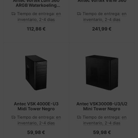
Antec Vortex Lum 360
Antec Vortex VIEW 360
ARGB Waterkoeling
Zwart AMD-Intel
Tiempo de entrega:
en
Tiempo de entrega:
en
inventario, 2-4 dias
inventario, 2-4 dias
112,86 €
241,99 €
Antec VSK 4000E-U3
Antec VSK3000B-U3/U2
Midi Tower Negro
Mini Tower Negro
Tiempo de entrega:
en
Tiempo de entrega:
en
inventario, 2-4 dias
inventario, 2-4 dias
59,98 €
59,98 €