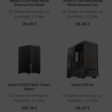
Antec P12R PWM ARGB
Antec P12R PWM ARGB
Reverse Fan Black
White Reverse Fan
Tiempo de entrega:
en
Tiempo de entrega:
en
inventario, 2-4 dias
inventario, 2-4 dias
28,46 €
28,46 €
Antec P20CE Midi Tower
Antec P30 Air
Negro
Tiempo de entrega:
en
Tiempo de entrega:
en
inventario, 2-4 dias
inventario, 2-4 dias
106,76 €
89,47 €