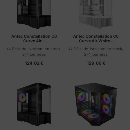
Antec Constellation C6
Antec Constellation C6
Curve Air -
Curve Air White -
Midi/Minitower
Midi/Minitower
Délai de livraison:
en stock,
Délai de livraison:
en stock,
2-4 journées
2-4 journées
124,02 €
129,06 €