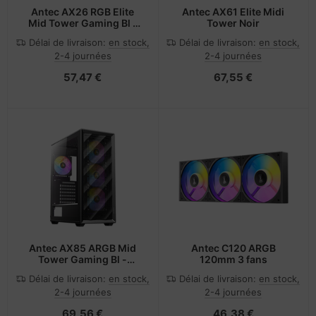
Antec AX26 RGB Elite
Antec AX61 Elite Midi
Mid Tower Gaming Bl -
Tower Noir
Midi/Minitower
Délai de livraison:
en stock,
Délai de livraison:
en stock,
2-4 journées
2-4 journées
57,47 €
67,55 €
Antec AX85 ARGB Mid
Antec C120 ARGB
Tower Gaming Bl -
120mm 3 fans
Midi/Minitower
Délai de livraison:
en stock,
Délai de livraison:
en stock,
2-4 journées
2-4 journées
69,56 €
46,38 €