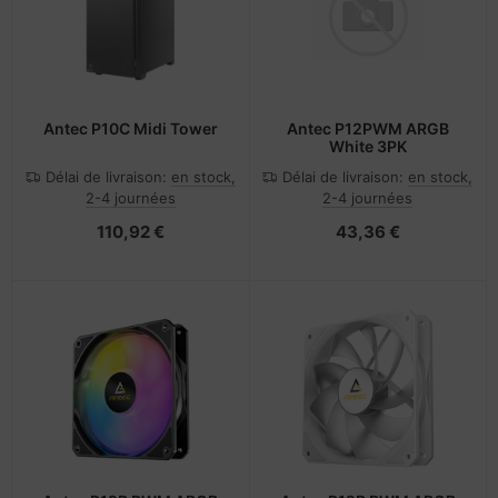
Antec P10C Midi Tower
Antec P12PWM ARGB
White 3PK
Délai de livraison:
en stock,
Délai de livraison:
en stock,
2-4 journées
2-4 journées
110,92 €
43,36 €