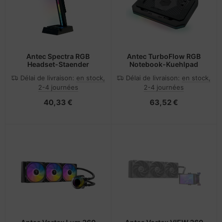
Antec Spectra RGB
Antec TurboFlow RGB
Headset-Staender
Notebook-Kuehlpad
Délai de livraison:
en stock,
Délai de livraison:
en stock,
2-4 journées
2-4 journées
40,33 €
63,52 €