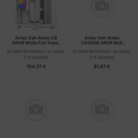
Antec Geh Antec C8
Antec Geh Antec
ARGB White Full Tower
CX500M ARGB Midi
weiß retail
Tower schwarz retail
Délai de livraison:
en stock,
Délai de livraison:
en stock,
2-4 journées
2-4 journées
154,27 €
81,67 €