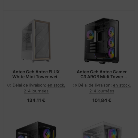
Antec Geh Antec FLUX
Antec Geh Antec Gamer
White Midi Tower weiß
C3 ARGB Midi Tower
retail
schwarz retail
Délai de livraison:
en stock,
Délai de livraison:
en stock,
2-4 journées
2-4 journées
134,11 €
101,84 €