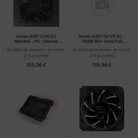
Antec GSK 1200 EC
Antec GSK750 V2 EC -
Netzteil - PC-/Server
750W 80+ Gold Full
Netzteil - 80 PLUS Gold
Modular ATX 3.1
Délai de livraison:
en stock,
Délai de livraison:
en stock,
2-4 journées
2-4 journées
153,26 €
119,99 €