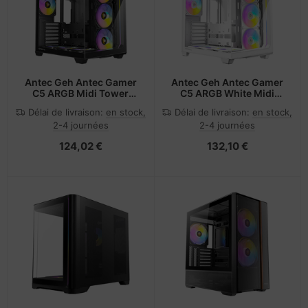
Antec Geh Antec Gamer
Antec Geh Antec Gamer
C5 ARGB Midi Tower
C5 ARGB White Midi
schwarz retail
Tower weiß retail
Délai de livraison:
en stock,
Délai de livraison:
en stock,
2-4 journées
2-4 journées
124,02 €
132,10 €