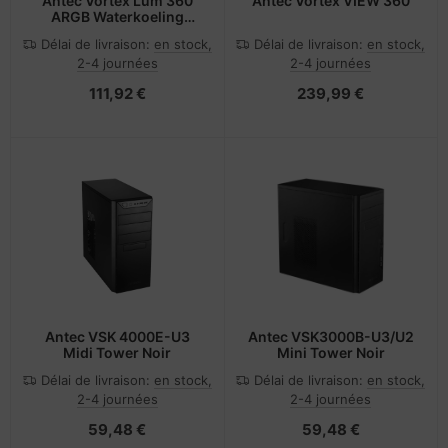
Antec Vortex Lum 360
Antec Vortex VIEW 360
ARGB Waterkoeling
Zwart AMD-Intel
Délai de livraison:
en stock,
Délai de livraison:
en stock,
2-4 journées
2-4 journées
111,92 €
239,99 €
Antec VSK 4000E-U3
Antec VSK3000B-U3/U2
Midi Tower Noir
Mini Tower Noir
Délai de livraison:
en stock,
Délai de livraison:
en stock,
2-4 journées
2-4 journées
59,48 €
59,48 €