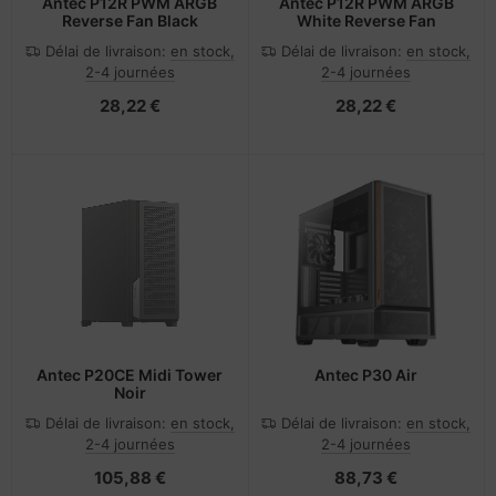
Antec P12R PWM ARGB
Antec P12R PWM ARGB
Reverse Fan Black
White Reverse Fan
Délai de livraison:
en stock,
Délai de livraison:
en stock,
2-4 journées
2-4 journées
28,22 €
28,22 €
Antec P20CE Midi Tower
Antec P30 Air
Noir
Délai de livraison:
en stock,
Délai de livraison:
en stock,
2-4 journées
2-4 journées
105,88 €
88,73 €