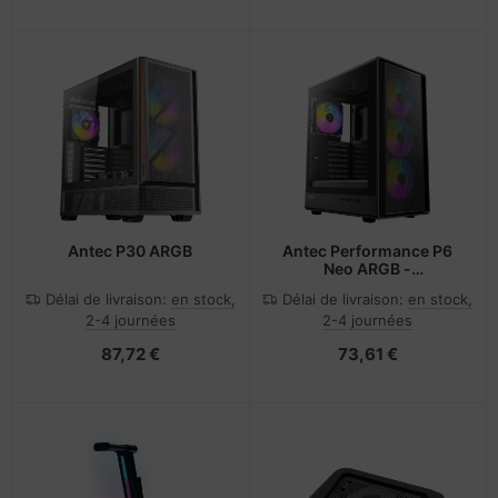
Antec P30 ARGB
Antec Performance P6
Neo ARGB -
Midi/Minitower
Délai de livraison:
en stock,
Délai de livraison:
en stock,
2-4 journées
2-4 journées
87,72 €
73,61 €