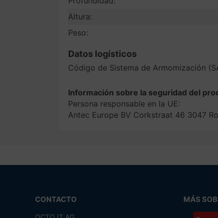
Profundidad:
Altura:
Peso:
Datos logísticos
Código de Sistema de Armomización (S
Información sobre la seguridad del pro
Persona responsable en la UE:
Antec Europe BV Corkstraat 46 3047 R
CONTACTO
MÁS SOBR
OCTO IT AG