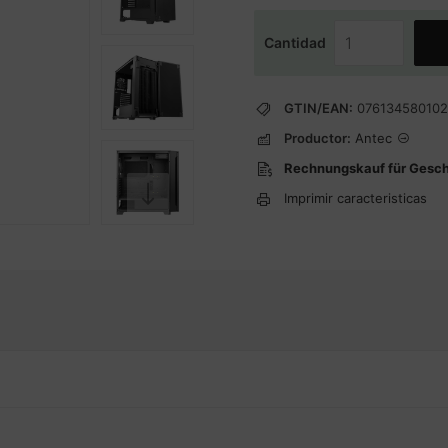
Cantidad
GTIN/EAN:
076134580102
Productor:
Antec
Rechnungskauf für Gesc
Imprimir caracteristicas