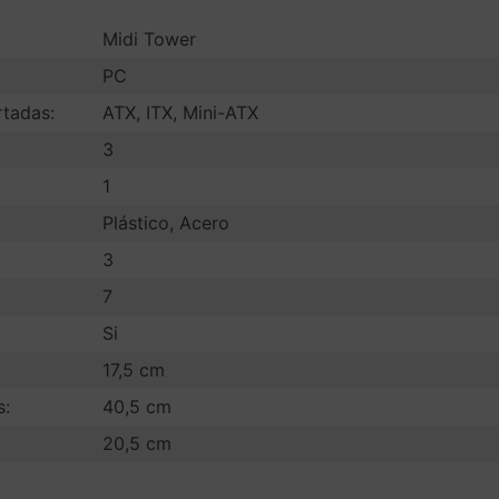
Midi Tower
PC
rtadas:
ATX, ITX, Mini-ATX
3
1
Plástico, Acero
3
7
Si
17,5 cm
s:
40,5 cm
20,5 cm