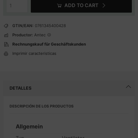
ADD TO CART
GTIN/EAN:
0761345400428
Productor:
Antec
Rechnungskauf für Geschäftskunden
Imprimir caracteristicas
DETALLES
DESCRIPCIÓN DE LOS PRODUCTOS
Allgemein