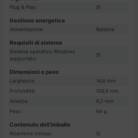
Plug & Play:
Sì
Gestione energetica
Alimentazione:
Batterie
Requisiti di sistema
Sistema operativo Windows
Sì
supportato:
Dimensioni e peso
Larghezza:
14,8 mm
Profondità:
106,8 mm
Altezza:
6,2 mm
Peso:
64 g
Contenuto dell'imballo
Ricevitore incluso:
Sì