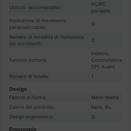
PC/PC
Utilizzo raccomandato:
portatile
Risoluzione di movimento
Sì
personalizzabile:
Numero di modalità di risoluzione
2
dei movimenti:
Indietro,
Funzioni bottone:
Commutatore
DPI, Avanti
Numero di rotelle:
1
Design
Fattore di forma:
Mano destra
Colore del prodotto:
Nero, Blu
Design ergonomico:
Sì
Ergonomia