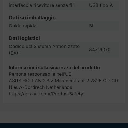
interfaccia ricevitore senza fili:
USB tipo A
Dati su imballaggio
Guida rapida:
Sì
Dati logistici
Codice del Sistema Armonizzato
84716070
(SA):
Informazioni sulla sicurezza del prodotto
Persona responsabile nell'UE:
ASUS HOLLAND B.V Marconistraat 2 7825 GD GD
Nieuw-Dordrech Netherlands
https://qr.asus.com/ProductSafety