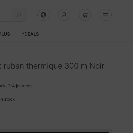
PLUS
*DEALS
 ruban thermique 300 m Noir
ock, 2-4 journées
en stock