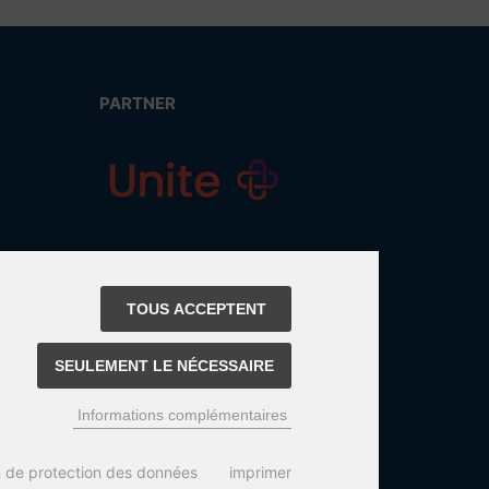
PARTNER
TOUS ACCEPTENT
SEULEMENT LE NÉCESSAIRE
Informations complémentaires
n de protection des données
imprimer