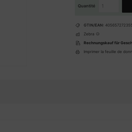
Quantité
GTIN/EAN:
40565727235
Zebra
Rechnungskauf für Gesc
Imprimer la feuille de don