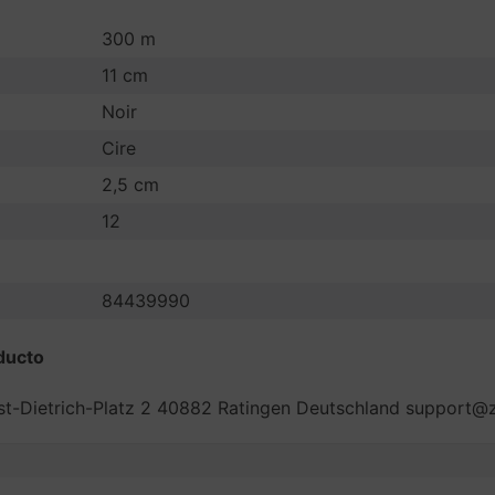
300 m
11 cm
Noir
Cire
2,5 cm
12
84439990
ducto
t-Dietrich-Platz 2 40882 Ratingen Deutschland support@