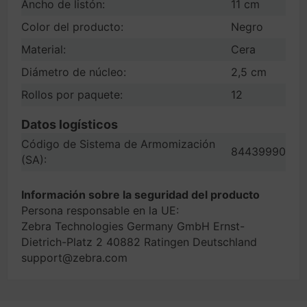
Ancho de listón:
11 cm
Color del producto:
Negro
Material:
Cera
Diámetro de núcleo:
2,5 cm
Rollos por paquete:
12
Datos logísticos
Código de Sistema de Armomización
84439990
(SA):
Información sobre la seguridad del producto
Persona responsable en la UE:
Zebra Technologies Germany GmbH Ernst-
Dietrich-Platz 2 40882 Ratingen Deutschland
support@zebra.com