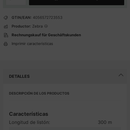
GTIN/EAN:
4056572723553
Productor:
Zebra
Rechnungskauf für Geschäftskunden
Imprimir caracteristicas
DETALLES
DESCRIPCIÓN DE LOS PRODUCTOS
Características
Longitud de listón:
300 m