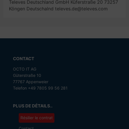
Televes Deutschland GmbH Küferstraße 20 73257
Köngen Deutschalnd televes.de@televes.com
CONTACT
OCTO IT AG
Güterstraße 10
77767 Appenweier
Telefon +49 7805 99 56 281
PLUS DE DÉTAILS..
Résilier le contrat
Contact