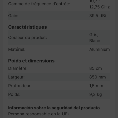
10,7 -
Gamme de fréquence d'entrée:
12,75 GHz
Gain:
39,5 dBi
Caractéristiques
Gris,
Couleur du produit:
Blanc
Matériel:
Aluminium
Poids et dimensions
Diamètre:
85 cm
Largeur:
850 mm
Profondeur:
1,5 mm
Poids:
9,3 kg
Información sobre la seguridad del producto
Persona responsable en la UE: