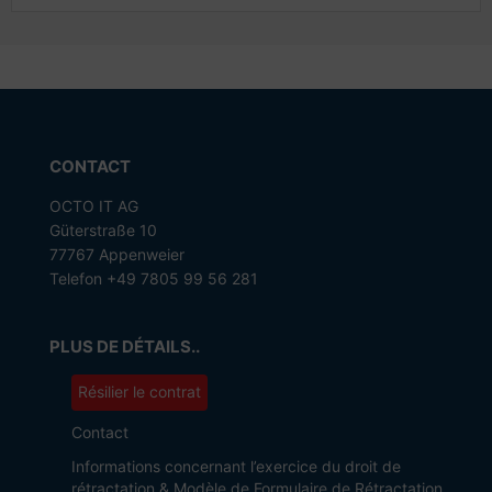
CONTACT
OCTO IT AG
Güterstraße 10
77767 Appenweier
Telefon +49 7805 99 56 281
PLUS DE DÉTAILS..
Résilier le contrat
Contact
Informations concernant l’exercice du droit de
rétractation & Modèle de Formulaire de Rétractation