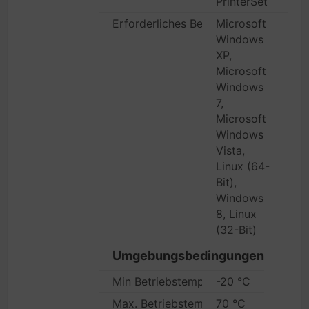
PrinterSet
Erforderliches Betriebssystem
Microsoft
Windows
XP,
Microsoft
Windows
7,
Microsoft
Windows
Vista,
Linux (64-
Bit),
Windows
8, Linux
(32-Bit)
Umgebungsbedingungen
Min Betriebstemperatur
-20 °C
Max. Betriebstemperatur
70 °C