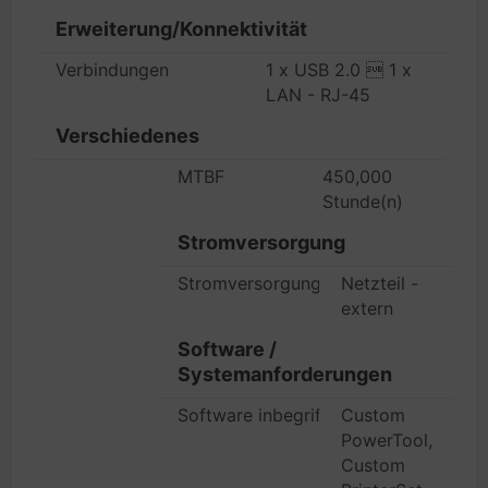
Erweiterung/Konnektivität
Verbindungen
1 x USB 2.0  1 x
LAN - RJ-45
Verschiedenes
MTBF
450,000
Stunde(n)
Stromversorgung
Stromversorgungsgerät
Netzteil -
extern
Software /
Systemanforderungen
Software inbegriffen
Custom
PowerTool,
Custom