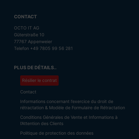
CONTACT
OCTO IT AG
Güterstraße 10
77767 Appenweier
Telefon +49 7805 99 56 281
PLUS DE DÉTAILS..
Résilier le contrat
Contact
Informations concernant l’exercice du droit de
rétractation & Modèle de Formulaire de Rétractation
Conditions Générales de Vente et Informations à
l’Attention des Clients
Politique de protection des données