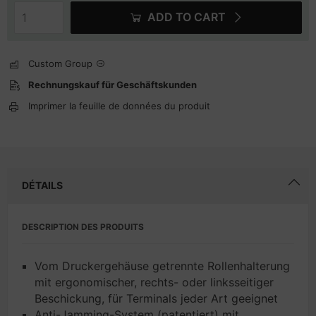
ADD TO CART
Custom Group
Rechnungskauf für Geschäftskunden
Imprimer la feuille de données du produit
DÉTAILS
DESCRIPTION DES PRODUITS
Vom Druckergehäuse getrennte Rollenhalterung
mit ergonomischer, rechts- oder linksseitiger
Beschickung, für Terminals jeder Art geeignet
Anti-Jamming-System (patentiert) mit