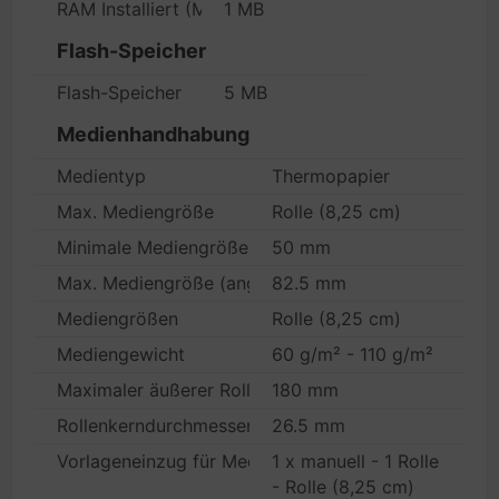
RAM Installiert (Max.)
1 MB
Flash-Speicher
Flash-Speicher
5 MB
Medienhandhabung
Medientyp
Thermopapier
Max. Mediengröße
Rolle (8,25 cm)
Minimale Mediengröße (Angepasst)
50 mm
Max. Mediengröße (angepasst)
82.5 mm
Mediengrößen
Rolle (8,25 cm)
Mediengewicht
60 g/m² - 110 g/m²
Maximaler äußerer Rollendurchmesser
180 mm
Rollenkerndurchmesser
26.5 mm
Vorlageneinzug für Medien
1 x manuell - 1 Rolle
- Rolle (8,25 cm)