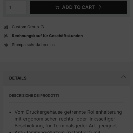
ADD TO CART
Custom Group
Rechnungskauf für Geschäftskunden
Stampa scheda tecnica
DETAILS
DESCRIZIONE DEI PRODOTTI
Vom Druckergehäuse getrennte Rollenhalterung
mit ergonomischer, rechts- oder linksseitiger
Beschickung, für Terminals jeder Art geeignet
Anti-Jamming-System (patentiert) mit