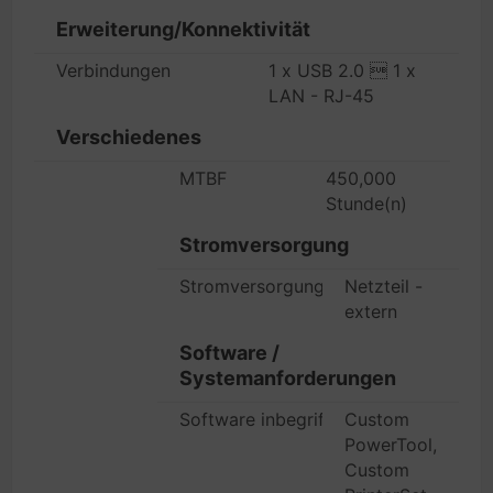
Erweiterung/Konnektivität
Verbindungen
1 x USB 2.0  1 x
LAN - RJ-45
Verschiedenes
MTBF
450,000
Stunde(n)
Stromversorgung
Stromversorgungsgerät
Netzteil -
extern
Software /
Systemanforderungen
Software inbegriffen
Custom
PowerTool,
Custom