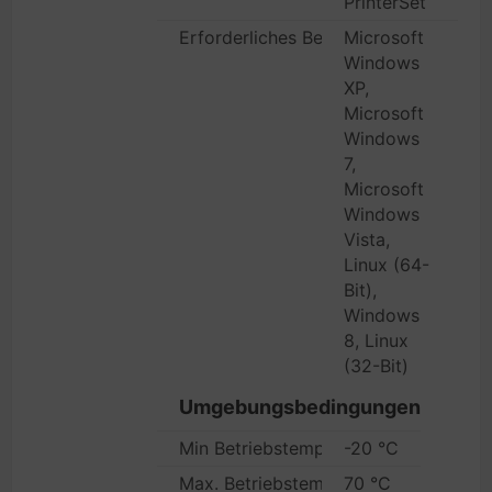
PrinterSet
Erforderliches Betriebssystem
Microsoft
Windows
XP,
Microsoft
Windows
7,
Microsoft
Windows
Vista,
Linux (64-
Bit),
Windows
8, Linux
(32-Bit)
Umgebungsbedingungen
Min Betriebstemperatur
-20 °C
Max. Betriebstemperatur
70 °C