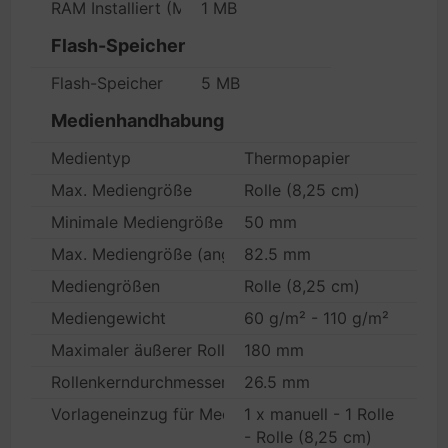
RAM Installiert (Max.)
1 MB
Flash-Speicher
Flash-Speicher
5 MB
Medienhandhabung
Medientyp
Thermopapier
Max. Mediengröße
Rolle (8,25 cm)
Minimale Mediengröße (Angepasst)
50 mm
Max. Mediengröße (angepasst)
82.5 mm
Mediengrößen
Rolle (8,25 cm)
Mediengewicht
60 g/m² - 110 g/m²
Maximaler äußerer Rollendurchmesser
180 mm
Rollenkerndurchmesser
26.5 mm
Vorlageneinzug für Medien
1 x manuell - 1 Rolle
- Rolle (8,25 cm)