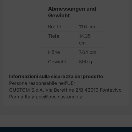
Abmessungen und
Gewicht
Breite
11.6 cm
Tiefe
14.35
cm
Höhe
7.64 cm
Gewicht
800 g
Informazioni sulla sicurezza del prodotto
Persona responsabile nell'UE:
CUSTOM S.p.A. Via Berettine 2/B 43010 Fontevivo
Parma Italy pec@pec.custom.biz