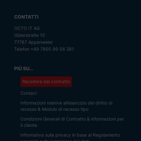
CONTATTI
OCTO IT AG
Güterstraße 10
77767 Appenweier
Telefon +49 7805 99 56 281
PIÙ SU...
Recedere dal contratto
Contact
Informazioni relative all’esercizio del diritto di
recesso & Modulo di recesso tipo
Condizioni Generali di Contratto & informazioni per
il cliente
Informativa sulla privacy in base al Regolamento