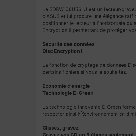
Le SDRW-08U5S-U est un lecteur/graveur 
d'ASUS et lui procure une élégance raffi
positionner le lecteur à l'horizontale ou
Encryption II permettant de protéger vo
Sécurité des données
Disc Encryption II
La fonction de cryptage de données Dis
certains fichiers si vous le souhaitez.
Economie d'énergie
Technologie E-Green
La technologie innovante E-Green ferme 
respecter ainsi lenvironnement en dim
Glissez, gravez
Gravez vos CD en 3 étapes seulement