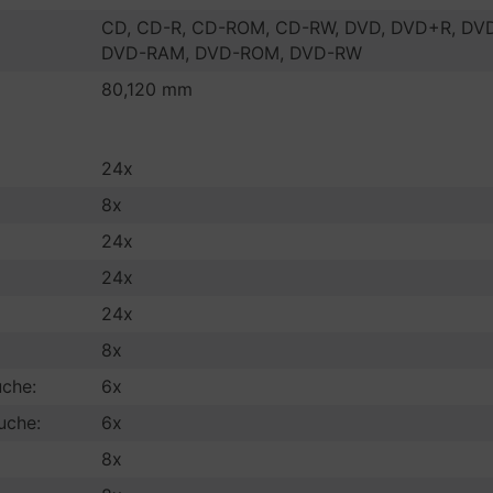
CD, CD-R, CD-ROM, CD-RW, DVD, DVD+R, DV
DVD-RAM, DVD-ROM, DVD-RW
80,120 mm
24x
8x
24x
24x
24x
8x
uche:
6x
uche:
6x
8x