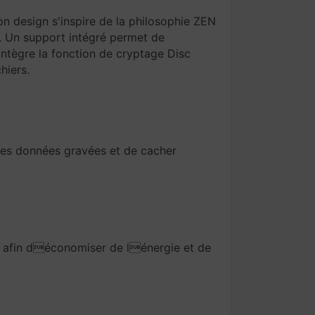
n design s'inspire de la philosophie ZEN
r. Un support intégré permet de
 intègre la fonction de cryptage Disc
hiers.
les données gravées et de cacher
es afin déconomiser de lénergie et de