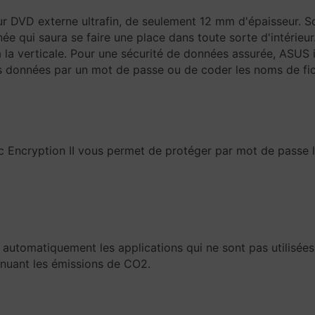
DVD externe ultrafin, de seulement 12 mm d'épaisseur. So
née qui saura se faire une place dans toute sorte d'intérieu
 à la verticale. Pour une sécurité de données assurée, ASUS
s données par un mot de passe ou de coder les noms de fic
c Encryption II vous permet de protéger par mot de passe 
automatiquement les applications qui ne sont pas utilisé
inuant les émissions de CO2.