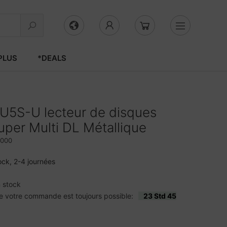
PLUS
*DEALS
5S-U lecteur de disques
per Multi DL Métallique
000
ock, 2-4 journées
 stock
e votre commande est toujours possible:
23 Std 45