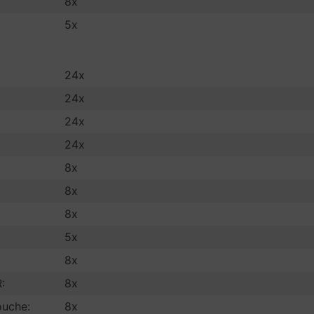
8x
5x
24x
24x
24x
24x
8x
8x
8x
5x
8x
:
8x
ouche:
8x