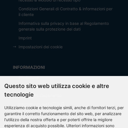
Condizioni Generali di Contratto & informazioni per
il cliente
Informativa sulla privacy in base al Regolamento
generale sulla protezione dei dati
Imprint
Impostazioni dei cookie
INFORMAZIONI
Produttore
Questo sito web utilizza cookie e altre
Spese di spedizione
tecnologie
Modalità di pagamento
Informazioni su OCTO IT
Utilizziamo cookie e tecnologie simili, anche di fornitori terzi, per
Sitemap
garantire il corretto funzionamento del sito web, per analizzare
l'utilizzo della nostra offerta e per poterti offrire la migliore
esperienza di acquisto possibile. Ulteriori informazioni sono