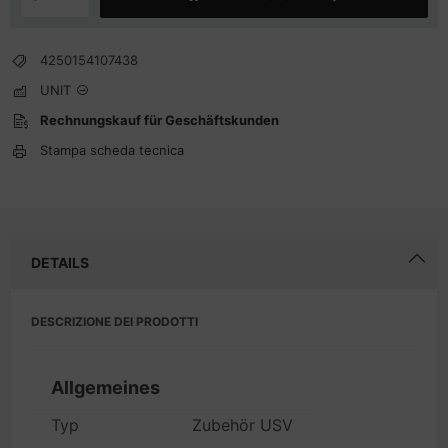
4250154107438
UNIT
Rechnungskauf für Geschäftskunden
Stampa scheda tecnica
DETAILS
DESCRIZIONE DEI PRODOTTI
Allgemeines
Typ
Zubehör USV