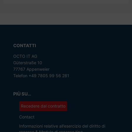
CONTATTI
OCTO IT AG
Güterstraße 10
77767 Appenweier
Telefon +49 7805 99 56 281
PIÙ SU...
Recedere dal contratto
Contact
Informazioni relative all’esercizio del diritto di
recesso & Modulo di recesso tipo