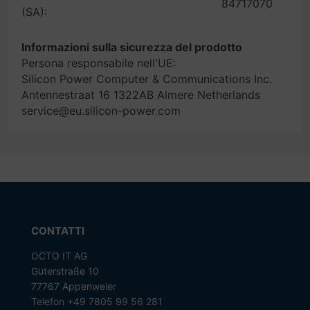
84717070
(SA):
Informazioni sulla sicurezza del prodotto
Persona responsabile nell'UE:
Silicon Power Computer & Communications Inc.
Antennestraat 16 1322AB Almere Netherlands
service@eu.silicon-power.com
CONTATTI
OCTO IT AG
Güterstraße 10
77767 Appenweier
Telefon +49 7805 99 56 281