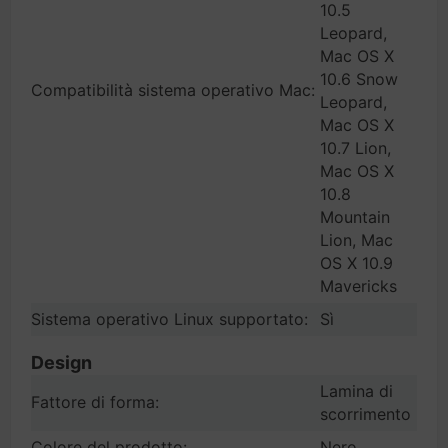
10.5
Leopard,
Mac OS X
10.6 Snow
Compatibilità sistema operativo Mac:
Leopard,
Mac OS X
10.7 Lion,
Mac OS X
10.8
Mountain
Lion, Mac
OS X 10.9
Mavericks
Sistema operativo Linux supportato:
Sì
Design
Lamina di
Fattore di forma:
scorrimento
Colore del prodotto:
Nero