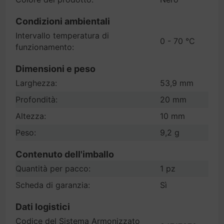
Condizioni ambientali
Intervallo temperatura di
0 - 70 °C
funzionamento:
Dimensioni e peso
Larghezza:
53,9 mm
Profondità:
20 mm
Altezza:
10 mm
Peso:
9,2 g
Contenuto dell'imballo
Quantità per pacco:
1 pz
Scheda di garanzia:
Sì
Dati logistici
Codice del Sistema Armonizzato