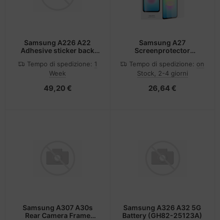
Samsung A226 A22
Samsung A27
Adhesive sticker back
Screenprotector
cover GH81-20750A
custodia per cellulare
Tempo di spedizione:
1
Tempo di spedizione:
on
Week
Stock, 2-4 giorni
49,20 €
26,64 €
Samsung A307 A30s
Samsung A326 A32 5G
Rear Camera Frame
Battery (GH82-25123A)