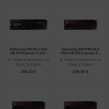
Samsung 980 M.2 500
Samsung 990 PRO M.2
GB PCI Express 3.0 V-
1000 GB PCI Express 4.0
NAND NVMe
V-NAND MLC NVMe
Tempo di spedizione:
on
Tempo di spedizione:
on
Stock, 2-4 giorni
Stock, 2-4 giorni
204,01 €
279,87 €