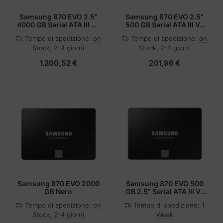
Samsung 870 EVO 2.5"
Samsung 870 EVO 2.5"
4000 GB Serial ATA III V-
500 GB Serial ATA III V-
NAND
NAND
Tempo di spedizione:
on
Tempo di spedizione:
on
Stock, 2-4 giorni
Stock, 2-4 giorni
1.200,52 €
201,96 €
Samsung 870 EVO 2000
Samsung 870 EVO 500
GB Nero
GB 2.5" Serial ATA III V-
NAND MLC
Tempo di spedizione:
on
Tempo di spedizione:
1
Stock, 2-4 giorni
Week