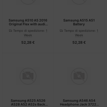
Samsung A510 A5 2016
Samsung A515 A51
Original Flex with audio
Battery
and USB Charging
Tempo di spedizione:
1
Tempo di spedizione:
1
Week
Week
52,28 €
52,28 €
Samsung A525 A526
Samsung A546 A54
A528 A52 A52s Back
Headphone Jack 3722-