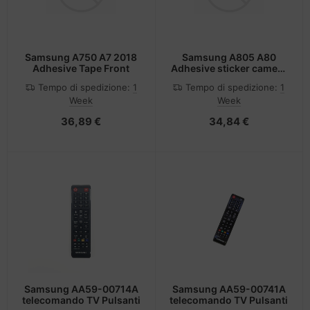
Samsung A750 A7 2018
Samsung A805 A80
Adhesive Tape Front
Adhesive sticker camera
lens GH02-18836A
Tempo di spedizione:
1
Tempo di spedizione:
1
Week
Week
36,89 €
34,84 €
Samsung AA59-00714A
Samsung AA59-00741A
telecomando TV Pulsanti
telecomando TV Pulsanti