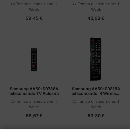
Tempo di spedizione:
1
Tempo di spedizione:
1
Week
Week
59,45 €
42,03 €
Samsung AA59-00786A
Samsung AA59-00818A
telecomando TV Pulsanti
telecomando IR Wireless
TV Pulsanti
Tempo di spedizione:
1
Tempo di spedizione:
1
Week
Week
68,67 €
53,30 €