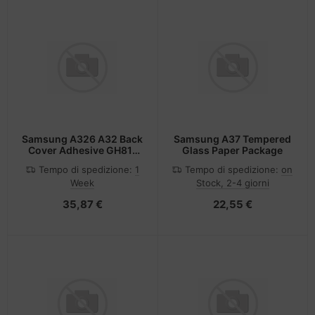
Samsung A326 A32 Back
Samsung A37 Tempered
Cover Adhesive GH81-
Glass Paper Package
20172A
Tempo di spedizione:
1
Tempo di spedizione:
on
Week
Stock, 2-4 giorni
35,87 €
22,55 €