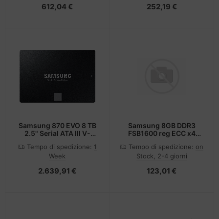
612,04 €
252,19 €
Samsung 870 EVO 8 TB
Samsung 8GB DDR3
2.5" Serial ATA III V-
FSB1600 reg ECC x4
NAND
1,35/1,5V
Tempo di spedizione:
1
Tempo di spedizione:
on
Week
Stock, 2-4 giorni
2.639,91 €
123,01 €