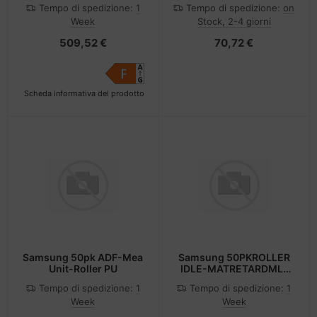
Tempo di spedizione:
1
Tempo di spedizione:
on
Week
Stock, 2-4 giorni
509,52 €
70,72 €
Scheda informativa del prodotto
Samsung 50pk ADF-Mea
Samsung 50PKROLLER
Unit-Roller PU
IDLE-MATRETARDML-
2950ND EPDM
Tempo di spedizione:
1
Tempo di spedizione:
1
Week
Week