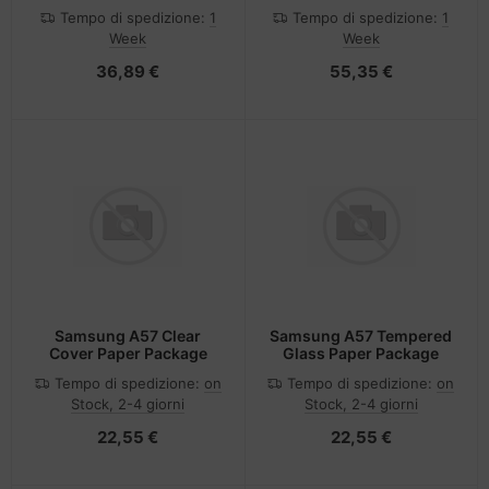
Cover Adhesive
004211
Tempo di spedizione:
1
Tempo di spedizione:
1
Week
Week
36,89 €
55,35 €
Samsung A57 Clear
Samsung A57 Tempered
Cover Paper Package
Glass Paper Package
Tempo di spedizione:
on
Tempo di spedizione:
on
Stock, 2-4 giorni
Stock, 2-4 giorni
22,55 €
22,55 €