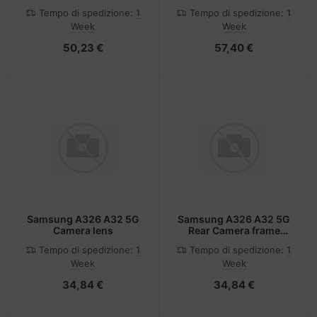
GH98-44768A
Tempo di spedizione:
1
Tempo di spedizione:
1
Week
Week
50,23 €
57,40 €
Samsung A326 A32 5G
Samsung A326 A32 5G
Camera lens
Rear Camera frame
GH64-08432A
Tempo di spedizione:
1
Tempo di spedizione:
1
Week
Week
34,84 €
34,84 €