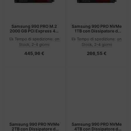
Samsung 990 PRO M.2
Samsung 990 PRO NVMe
2000 GB PCI Express 4.0
1TB con Dissipatore di
V-NAND MLC NVMe
calore, SSD interno
Tempo di spedizione:
on
Tempo di spedizione:
on
Stock, 2-4 giorni
Stock, 2-4 giorni
445,96 €
266,55 €
Samsung 990 PRO NVMe
Samsung 990 PRO NVMe
2TB con Dissipatore di
4TB con Dissipatore di