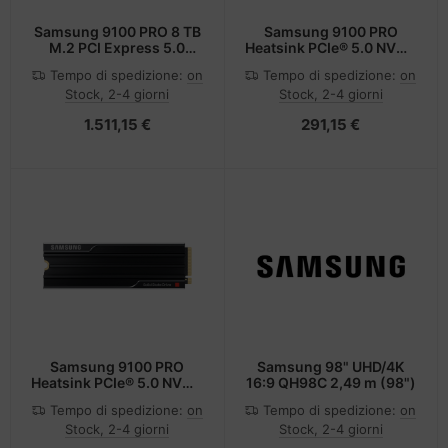
Samsung 9100 PRO 8 TB
Samsung 9100 PRO
M.2 PCI Express 5.0
Heatsink PCIe® 5.0 NVMe
NVMe V-NAND
M.2 SSD - 1 TB
Tempo di spedizione:
on
Tempo di spedizione:
on
Stock, 2-4 giorni
Stock, 2-4 giorni
1.511,15 €
291,15 €
Samsung 9100 PRO
Samsung 98" UHD/4K
Heatsink PCIe® 5.0 NVMe
16:9 QH98C 2,49 m (98")
M.2 SSD - 2 TB
Tempo di spedizione:
on
Tempo di spedizione:
on
Stock, 2-4 giorni
Stock, 2-4 giorni