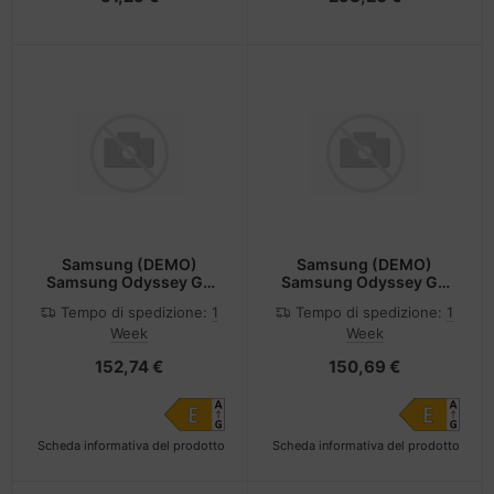
Samsung (DEMO)
Samsung (DEMO)
Samsung Odyssey G3
Samsung Odyssey G3
S24DG302EU s
S27DG300EU s
Tempo di spedizione:
1
Tempo di spedizione:
1
Week
Week
152,74 €
150,69 €
Scheda informativa del prodotto
Scheda informativa del prodotto