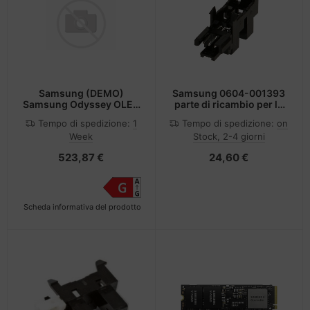
Samsung (DEMO)
Samsung 0604-001393
Samsung Odyssey OLED
parte di ricambio per la
G6 S27DG61
stampa
Tempo di spedizione:
1
Tempo di spedizione:
on
Week
Stock, 2-4 giorni
523,87 €
24,60 €
Scheda informativa del prodotto