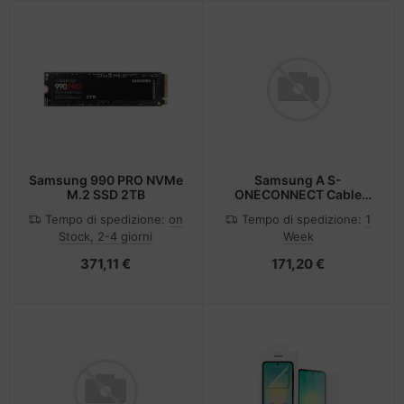
Samsung 990 PRO NVMe
Samsung A S-
M.2 SSD 2TB
ONECONNECT Cable
Q9000 Unixtar - Kabel
Tempo di spedizione:
on
Tempo di spedizione:
1
Stock, 2-4 giorni
Week
371,11 €
171,20 €