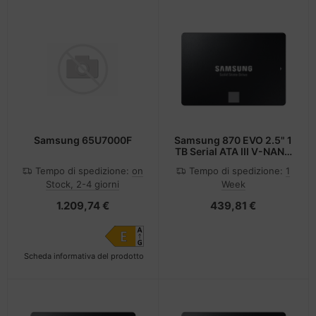
Samsung 65U7000F
Samsung 870 EVO 2.5" 1
TB Serial ATA III V-NAND
MLC
Tempo di spedizione:
on
Tempo di spedizione:
1
Stock, 2-4 giorni
Week
1.209,74 €
439,81 €
Scheda informativa del prodotto