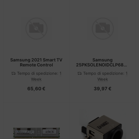
Samsung 2021 Smart TV
Samsung
Remote Control
25PKSOLENOIDCLP680ND
DC24V 70.21.314.8
Tempo di spedizione:
1
Tempo di spedizione:
1
Week
Week
65,60 €
39,97 €