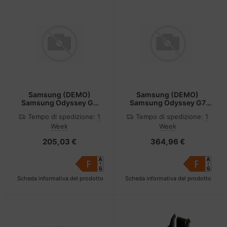
Samsung (DEMO)
Samsung (DEMO)
Samsung Odyssey G5
Samsung Odyssey G7
S27CG554EU s
S27DG702EU s
Tempo di spedizione:
1
Tempo di spedizione:
1
Week
Week
205,03 €
364,96 €
Scheda informativa del prodotto
Scheda informativa del prodotto