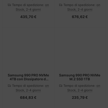
calore, SSD interno
calore, SSD interno
Tempo di spedizione:
on
Tempo di spedizione:
on
Stock, 2-4 giorni
Stock, 2-4 giorni
435,70 €
676,62 €
Samsung 990 PRO NVMe
Samsung 990 PRO NVMe
4TB con Dissipatore di
M.2 SSD 1TB
calore, SSD interno
Tempo di spedizione:
on
Tempo di spedizione:
on
Stock, 2-4 giorni
Stock, 2-4 giorni
684,83 €
235,79 €